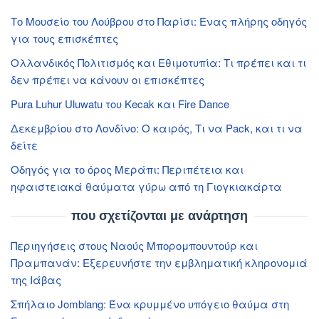
Το Μουσείο του Λούβρου στο Παρίσι: Ένας πλήρης οδηγός
για τους επισκέπτες
Ολλανδικός Πολιτισμός και Εθιμοτυπία: Τι πρέπει και τι
δεν πρέπει να κάνουν οι επισκέπτες
Pura Luhur Uluwatu του Kecak και Fire Dance
Δεκεμβρίου στο Λονδίνο: Ο καιρός, Τι να Pack, και τι να
δείτε
Οδηγός για το όρος Μεράπι: Περιπέτεια και
ηφαιστειακά θαύματα γύρω από τη Γιογκιακάρτα
που σχετίζονται με ανάρτηση
Περιηγήσεις στους Ναούς Μπορομπουντούρ και
Πραμπανάν: Εξερευνήστε την εμβληματική κληρονομιά
της Ιάβας
Σπήλαιο Jomblang: Ένα κρυμμένο υπόγειο θαύμα στη