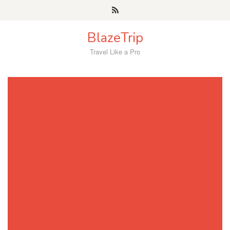
Skip
to
content
BlazeTrip
Travel Like a Pro