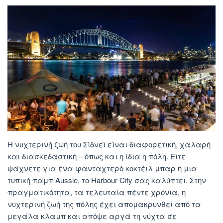
Η νυχτερινή ζωή του Σίδνεϊ είναι διαφορετική, χαλαρή
και διασκεδαστική – όπως και η ίδια η πόλη. Είτε
ψάχνετε για ένα φανταχτερό κοκτέιλ μπαρ ή μια
τυπική παμπ Aussie, το Harbour City σας καλύπτει. Στην
πραγματικότητα, τα τελευταία πέντε χρόνια, η
νυχτερινή ζωή της πόλης έχει απομακρυνθεί από τα
μεγάλα κλαμπ και απόψε αργά τη νύχτα σε