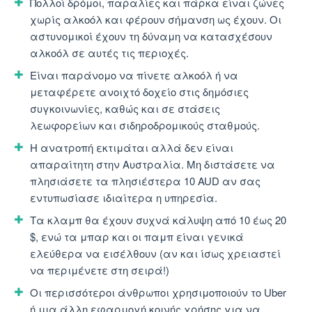
Πολλοί δρόμοι, παραλίες και πάρκα είναι ζώνες
χωρίς αλκοόλ και φέρουν σήμανση ως έχουν. Οι
αστυνομικοί έχουν τη δύναμη να κατασχέσουν
αλκοόλ σε αυτές τις περιοχές.
Είναι παράνομο να πίνετε αλκοόλ ή να
μεταφέρετε ανοιχτό δοχείο στις δημόσιες
συγκοινωνίες, καθώς και σε στάσεις
λεωφορείων και σιδηροδρομικούς σταθμούς.
Η ανατροπή εκτιμάται αλλά δεν είναι
απαραίτητη στην Αυστραλία. Μη διστάσετε να
πλησιάσετε τα πλησιέστερα 10 AUD αν σας
εντυπωσίασε ιδιαίτερα η υπηρεσία.
Τα κλαμπ θα έχουν συχνά κάλυψη από 10 έως 20
$, ενώ τα μπαρ και οι παμπ είναι γενικά
ελεύθερα να εισέλθουν (αν και ίσως χρειαστεί
να περιμένετε στη σειρά!)
Οι περισσότεροι άνθρωποι χρησιμοποιούν το Uber
ή μια άλλη εφαρμογή κοινής χρήσης για να