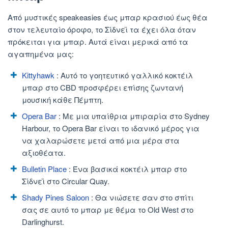
Από μυστικές speakeasies έως μπαρ κρασιού έως θέα
στον τελευταίο όροφο, το Σίδνεϊ τα έχει όλα όταν
πρόκειται για μπαρ. Αυτά είναι μερικά από τα
αγαπημένα μας:
Kittyhawk
: Αυτό το γοητευτικό γαλλικό κοκτέιλ
μπαρ στο CBD προσφέρει επίσης ζωντανή
μουσική κάθε Πέμπτη.
Opera Bar
: Με μια υπαίθρια μπιραρία στο Sydney
Harbour, το Opera Bar είναι το ιδανικό μέρος για
να χαλαρώσετε μετά από μια μέρα στα
αξιοθέατα.
Bulletin Place
: Ένα βασικά κοκτέιλ μπαρ στο
Σίδνεϊ στο Circular Quay.
Shady Pines Saloon
: Θα νιώσετε σαν στο σπίτι
σας σε αυτό το μπαρ με θέμα το Old West στο
Darlinghurst.