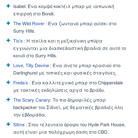
Isabel: Ένα κομψό κοκτέιλ μπαρ με ιαπωνική
επιρροή στο Bondi.
The Wild Rover
: Ένα ζωντανό μπαρ ουίσκι στο
Surry Hills.
Tio’s
: Η τεκίλα και η μεξικάνικη μπύρα
εγγυώνται μια διασκεδαστική βραδιά σε αυτό το
κοινό στο Surry Hills.
Love, Tilly Devine
: Ένα άνετο μπαρ κρασιού στο
Darlinghurst με τοπικές και φυσικές σταγόνες.
Freda’s
: Ένα καλλιτεχνικό μπαρ στο Chippendale
με τακτικές εκδηλώσεις αργά το βράδυ.
The Scary Canary
: Το πιο δημοφιλές μπαρ
backpacker του Σίδνεϊ, με θεματικές βραδιές όλη
την εβδομάδα.
Slims
: Στον τελευταίο όροφο του Hyde Park House,
αυτή είναι μια πολύχρωμη όαση στο CBD.