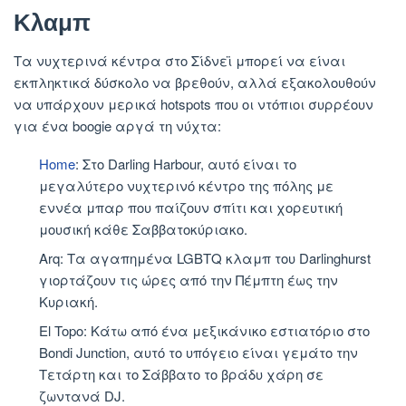
Κλαμπ
Τα νυχτερινά κέντρα στο Σίδνεϊ μπορεί να είναι
εκπληκτικά δύσκολο να βρεθούν, αλλά εξακολουθούν
να υπάρχουν μερικά hotspots που οι ντόπιοι συρρέουν
για ένα boogie αργά τη νύχτα:
Home
: Στο Darling Harbour, αυτό είναι το
μεγαλύτερο νυχτερινό κέντρο της πόλης με
εννέα μπαρ που παίζουν σπίτι και χορευτική
μουσική κάθε Σαββατοκύριακο.
Arq: Τα αγαπημένα LGBTQ κλαμπ του Darlinghurst
γιορτάζουν τις ώρες από την Πέμπτη έως την
Κυριακή.
El Topo: Κάτω από ένα μεξικάνικο εστιατόριο στο
Bondi Junction, αυτό το υπόγειο είναι γεμάτο την
Τετάρτη και το Σάββατο το βράδυ χάρη σε
ζωντανά DJ.