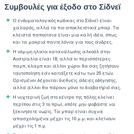
Συμβουλές για έξοδο στο Σίδνεϊ
Ο ενδυματολογικός κώδικας στο Σίδνεϊ είναι
χαλαρός, αλλά τα πιο αποκλειστικά μπαρ. Τα
κλειστά παπούτσια είναι μια καλή ιδέα, όπως
και τα μακριά παντελόνια για τους άνδρες.
Η νόμιμη ηλικία κατανάλωσης αλκοόλ στην
Αυστραλία είναι 18, αλλά οι περισσότερες
παμπ, κλαμπ και άλλοι χώροι θα σας ζητήσουν
ταυτοποίηση εάν κοιτάξετε κάτω των 25 ετών.
Ορισμένοι δέχονται διεθνείς άδειες οδήγησης,
αλλά άλλοι θα πάρουν μόνο το διαβατήριό σας.
Η νυχτερινή ζωή στο κέντρο της πόλης κλείνει
περίπου στις 3 το πρωί, οπότε μην φοβάστε να
ξεκινήσετε νωρίς. Τα μπαρ είναι συχνά
απασχολημένα μέχρι τις 10 μ.μ. και κλείνουν
μέχρι τις 1 π.μ.