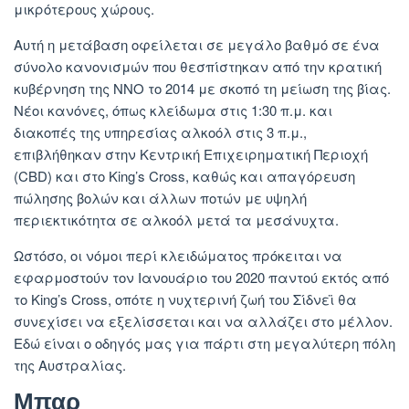
μικρότερους χώρους.
Αυτή η μετάβαση οφείλεται σε μεγάλο βαθμό σε ένα
σύνολο κανονισμών που θεσπίστηκαν από την κρατική
κυβέρνηση της ΝΝΟ το 2014 με σκοπό τη μείωση της βίας.
Νέοι κανόνες, όπως κλείδωμα στις 1:30 π.μ. και
διακοπές της υπηρεσίας αλκοόλ στις 3 π.μ.,
επιβλήθηκαν στην Κεντρική Επιχειρηματική Περιοχή
(CBD) και στο King’s Cross, καθώς και απαγόρευση
πώλησης βολών και άλλων ποτών με υψηλή
περιεκτικότητα σε αλκοόλ μετά τα μεσάνυχτα.
Ωστόσο, οι νόμοι περί κλειδώματος πρόκειται να
εφαρμοστούν τον Ιανουάριο του 2020 παντού εκτός από
το King’s Cross, οπότε η νυχτερινή ζωή του Σίδνεϊ θα
συνεχίσει να εξελίσσεται και να αλλάζει στο μέλλον.
Εδώ είναι ο οδηγός μας για πάρτι στη μεγαλύτερη πόλη
της Αυστραλίας.
Μπαρ