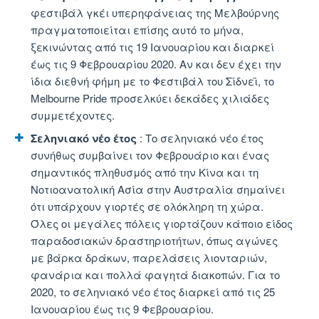
φεστιβάλ γκέι υπερηφάνειας της Μελβούρνης
πραγματοποιείται επίσης αυτό το μήνα,
ξεκινώντας από τις 19 Ιανουαρίου και διαρκεί
έως τις 9 Φεβρουαρίου 2020. Αν και δεν έχει την
ίδια διεθνή φήμη με το Φεστιβάλ του Σίδνεϊ, το
Melbourne Pride προσελκύει δεκάδες χιλιάδες
συμμετέχοντες.
Σεληνιακό νέο έτος
: Το σεληνιακό νέο έτος
συνήθως συμβαίνει τον Φεβρουάριο και ένας
σημαντικός πληθυσμός από την Κίνα και τη
Νοτιοανατολική Ασία στην Αυστραλία σημαίνει
ότι υπάρχουν γιορτές σε ολόκληρη τη χώρα.
Όλες οι μεγάλες πόλεις γιορτάζουν κάποιο είδος
παραδοσιακών δραστηριοτήτων, όπως αγώνες
με βάρκα δράκων, παρελάσεις λιονταριών,
φανάρια και πολλά φαγητά διακοπών. Για το
2020, το σεληνιακό νέο έτος διαρκεί από τις 25
Ιανουαρίου έως τις 9 Φεβρουαρίου.