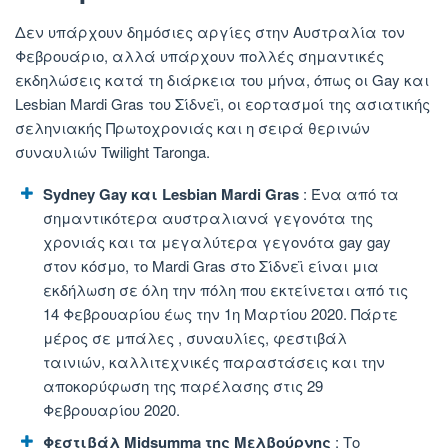
Δεν υπάρχουν δημόσιες αργίες στην Αυστραλία τον
Φεβρουάριο, αλλά υπάρχουν πολλές σημαντικές
εκδηλώσεις κατά τη διάρκεια του μήνα, όπως οι Gay και
Lesbian Mardi Gras του Σίδνεϊ, οι εορτασμοί της ασιατικής
σεληνιακής Πρωτοχρονιάς και η σειρά θερινών
συναυλιών Twilight Taronga.
Sydney Gay και Lesbian Mardi Gras
: Ένα από τα
σημαντικότερα αυστραλιανά γεγονότα της
χρονιάς και τα μεγαλύτερα γεγονότα gay gay
στον κόσμο, το Mardi Gras στο Σίδνεϊ είναι μια
εκδήλωση σε όλη την πόλη που εκτείνεται από τις
14 Φεβρουαρίου έως την 1η Μαρτίου 2020. Πάρτε
μέρος σε μπάλες , συναυλίες, φεστιβάλ
ταινιών, καλλιτεχνικές παραστάσεις και την
αποκορύφωση της παρέλασης στις 29
Φεβρουαρίου 2020.
Φεστιβάλ Midsumma της Μελβούρνης
: Το