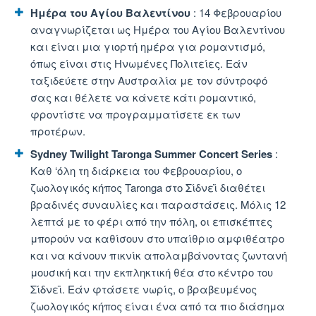
Ημέρα του Αγίου Βαλεντίνου
: 14 Φεβρουαρίου
αναγνωρίζεται ως Ημέρα του Αγίου Βαλεντίνου
και είναι μια γιορτή ημέρα για ρομαντισμό,
όπως είναι στις Ηνωμένες Πολιτείες. Εάν
ταξιδεύετε στην Αυστραλία με τον σύντροφό
σας και θέλετε να κάνετε κάτι ρομαντικό,
φροντίστε να προγραμματίσετε εκ των
προτέρων.
Sydney Twilight Taronga Summer Concert Series
:
Καθ ‘όλη τη διάρκεια του Φεβρουαρίου, ο
ζωολογικός κήπος Taronga στο Σίδνεϊ διαθέτει
βραδινές συναυλίες και παραστάσεις. Μόλις 12
λεπτά με το φέρι από την πόλη, οι επισκέπτες
μπορούν να καθίσουν στο υπαίθριο αμφιθέατρο
και να κάνουν πικνίκ απολαμβάνοντας ζωντανή
μουσική και την εκπληκτική θέα στο κέντρο του
Σίδνεϊ. Εάν φτάσετε νωρίς, ο βραβευμένος
ζωολογικός κήπος είναι ένα από τα πιο διάσημα