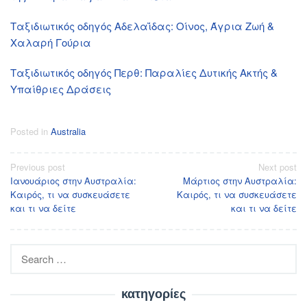
Ταξιδιωτικός οδηγός Αδελαΐδας: Οίνος, Άγρια Ζωή &
Χαλαρή Γούρια
Ταξιδιωτικός οδηγός Περθ: Παραλίες Δυτικής Ακτής &
Υπαίθριες Δράσεις
Posted in
Australia
Post
Previous post
Next post
Ιανουάριος στην Αυστραλία:
Μάρτιος στην Αυστραλία:
navigation
Καιρός, τι να συσκευάσετε
Καιρός, τι να συσκευάσετε
και τι να δείτε
και τι να δείτε
Search
for:
κατηγορίες