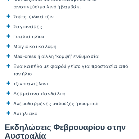
αναπνεύσιμο λινό ή βαμβάκι
Σορτς, ειδικά τζιν
Σαγιονάρες
Γυαλιά ηλίου
Μαγιό και κάλυψη
Maxi-dress ή άλλη “κομψή” ενδυμασία
Ένα καπέλο με φαρδύ γείσο για προστασία από
τον ήλιο
τζιν παντελονι
Δερμάτινα σανδάλια
Ανεμοδαρμένες μπλούζες ή κουμπιά
Αντηλιακό
Εκδηλώσεις Φεβρουαρίου στην
Αυστραλία