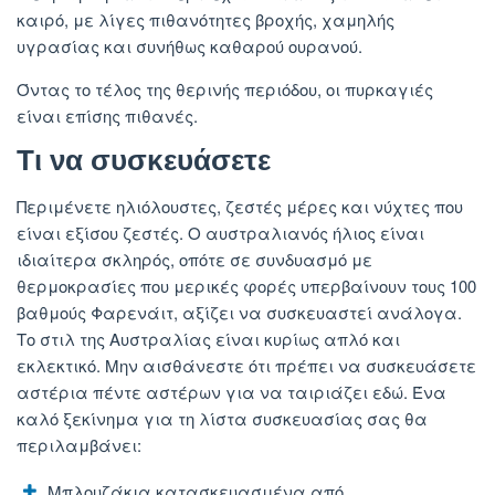
καιρό, με λίγες πιθανότητες βροχής, χαμηλής
υγρασίας και συνήθως καθαρού ουρανού.
Όντας το τέλος της θερινής περιόδου, οι πυρκαγιές
είναι επίσης πιθανές.
Τι να συσκευάσετε
Περιμένετε ηλιόλουστες, ζεστές μέρες και νύχτες που
είναι εξίσου ζεστές. Ο αυστραλιανός ήλιος είναι
ιδιαίτερα σκληρός, οπότε σε συνδυασμό με
θερμοκρασίες που μερικές φορές υπερβαίνουν τους 100
βαθμούς Φαρενάιτ, αξίζει να συσκευαστεί ανάλογα.
Το στιλ της Αυστραλίας είναι κυρίως απλό και
εκλεκτικό. Μην αισθάνεστε ότι πρέπει να συσκευάσετε
αστέρια πέντε αστέρων για να ταιριάζει εδώ. Ένα
καλό ξεκίνημα για τη λίστα συσκευασίας σας θα
περιλαμβάνει:
Μπλουζάκια κατασκευασμένα από