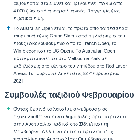
αξιοθέατα στο Σίδνεϊ και φιλοξενεί πάνω από
4.000 ζώα από αυστραλιανούς ιθαγενείς έως
εξωτικά είδη.
Το Australian Open είναι το πρώτο από τα τέσσερα
τουρνουά τένις Grand Slam κατά τη διάρκεια του
έτους (ακολουθούμενο από το French Open, το
Wimbledon και το US Open). Το Australian Open
πραγματοποιείται στο Melbourne Park με
εκδηλώσεις στο κέντρο του γηπέδου στο Rod Laver
Arena. Το τουρνουά λήγει στις 22 Φεβρουαρίου
2021.
Συμβουλές ταξιδιού Φεβρουαρίου
Όντας θερινό καλοκαίρι, ο Φεβρουάριος
εξακολουθεί να είναι δημοφιλής ώρα παραλίας
στην Αυστραλία, ειδικά στο Σίδνεϊ και τη
Μελβούρνη. Αλλά να είστε ασφαλείς στις
παραλίες της Αυστραλίας: Οι μέδουσες με