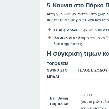
5.
Κούνια στο Πάρκο Π
Αυτή η κούνια βρίσκεται στο χωριό
περιπέτειας με ράφτινγκ και υπα
Τιμή εισόδου:
Ξεκινά από 200.
Ιδανικό για:
Άτομα που αναζη
δραστηριότητες.
Η σύγκριση τιμών κ
ΤΟΠΟΘΕΣΊΑ
SWING ΣΤΟ
ΤΈΛΟΣ ΕΙΣΌΔΟΥ (
ΜΠΑΛΊ
350.000
Bali Swing
(συμπεριλαμβα
Ουμπούντ
του γεύματος)