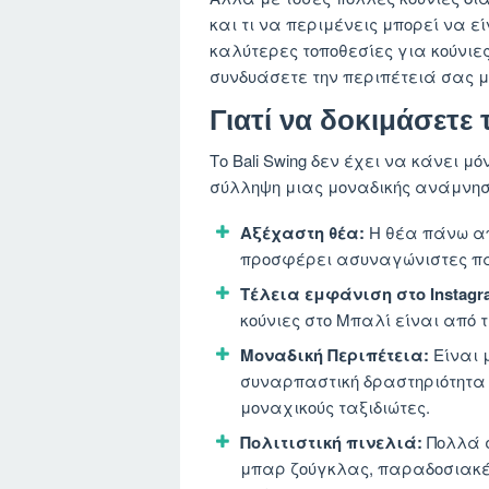
και τι να περιμένεις μπορεί να εί
καλύτερες τοποθεσίες για κούνιες
συνδυάσετε την περιπέτειά σας μ
Γιατί να δοκιμάσετε 
Το Bali Swing δεν έχει να κάνει 
σύλληψη μιας μοναδικής ανάμνηση
Αξέχαστη θέα:
Η θέα πάνω απ
προσφέρει ασυναγώνιστες πα
Τέλεια εμφάνιση στο Instagr
κούνιες στο Μπαλί είναι από τ
Μοναδική Περιπέτεια:
Είναι 
συναρπαστική δραστηριότητα 
μοναχικούς ταξιδιώτες.
Πολιτιστική πινελιά:
Πολλά σ
μπαρ ζούγκλας, παραδοσιακές