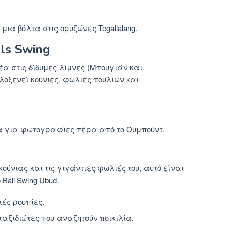
ια βόλτα στις ορυζώνες Tegallalang.
lls Swing
έα στις δίδυμες λίμνες (Μπουγιάν και
λοξενεί κούνιες, φωλιές πουλιών και
 για φωτογραφίες πέρα ​​από το Ουμπούντ.
ούνιας και τις γιγάντιες φωλιές του, αυτό είναι
ali Swing Ubud.
ικές ρουπίες.
ταξιδιώτες που αναζητούν ποικιλία.