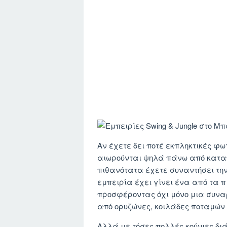
Αν έχετε δει ποτέ εκπληκτικές φ
αιωρούνται ψηλά πάνω από καταπ
πιθανότατα έχετε συναντήσει τη
εμπειρία έχει γίνει ένα από τα π
προσφέροντας όχι μόνο μια συνα
από ορυζώνες, κοιλάδες ποταμών 
Αλλά με τόσες πολλές κούνιες διά