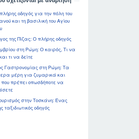
ου σχετίζονται με ανάρτηση
πλήρης οδηγός για την πόλη του
ανού και τη βασιλική του Αγίου
υ
γος της Πίζας: Ο πλήρης οδηγός
μβρίου στη Ρώμη: Ο καιρός, Τι να
και τι να δείτε
ς Γαστρονομίας στη Ρώμη: Τα
ερα μέρη για ζυμαρικά και
 που πρέπει οπωσδήποτε να
άσετε
ουρισμός στην Τοσκάνη: Ένας
ς ταξιδιωτικός οδηγός