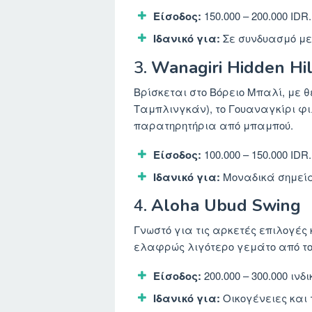
Είσοδος:
150.000 – 200.000 IDR.
Ιδανικό για:
Σε συνδυασμό με μ
3.
Wanagiri Hidden Hi
Βρίσκεται στο Βόρειο Μπαλί, με θ
Ταμπλινγκάν), το Γουαναγκίρι φι
παρατηρητήρια από μπαμπού.
Είσοδος:
100.000 – 150.000 IDR.
Ιδανικό για:
Μοναδικά σημεία
4.
Aloha Ubud Swing
Γνωστό για τις αρκετές επιλογές κ
ελαφρώς λιγότερο γεμάτο από το B
Είσοδος:
200.000 – 300.000 ινδ
Ιδανικό για:
Οικογένειες και 