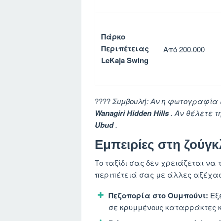
Πάρκο
Περιπέτειας
Από 200.000
LeKaja Swing
????
Συμβουλή: Αν η φωτογραφία ε
Wanagiri Hidden Hills
. Αν θέλετε τ
Ubud
.
Εμπειρίες στη ζούγκλ
Το ταξίδι σας δεν χρειάζεται να 
περιπέτειά σας με άλλες αξέχασ
Πεζοπορία στο Ουμπούντ:
Εξε
σε κρυμμένους καταρράκτες κ