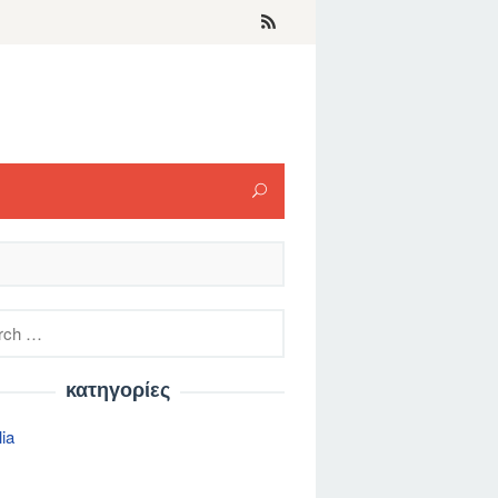
h
κατηγορίες
lia