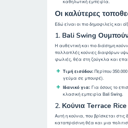
καθηλωτική εμπειρία.
Οι καλύτερες τοποθε
Εδώ είναι οι πιο δημοφιλείς και άξ
1.
Bali Swing Ουμπού
Η αυθεντική και πιο διάσημη κούνι
πολλαπλές κούνιες διαφόρων υψών 
φωλιές, θέα στη ζούγκλα και επ
Τιμή εισόδου:
Περίπου 350.000
γεύμα σε μπουφέ).
Ιδανικό για:
Για όσους το επι
κλασική εμπειρία Bali Swing.
2.
Κούνια Terrace Rice
Αυτή η κούνια, που βρίσκεται στι
καταπράσινη θέα και μια πολιτισ