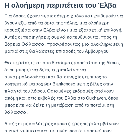
Η ολοήμερη περιπέτεια του Έλβα
Για όσους έχουν περισσότερο χρόνο και επιθυμούν να
βγουν έξω από τα όρια της πόλης, μια ολοήμερη
κρουαζιέρα στην Έλβα είναι μια εξαιρετική επιλογή.
Αυτές οι περιηγήσεις συχνά κατευθύνονται προς τη
Βόρεια Θάλασσα, προσφέροντας μια ολοκληρωμένη
ματιά στις θαλάσσιες επιρροές του Αμβούργου.
Θα περάσετε από το διάσημο εργοστάσιο της Airbus,
όπου μπορεί να δείτε αεροπλάνα να
συναρμολογούνται και θα συνεχίσετε προς το
γοητευτικό ψαροχώρι Blankenese με τις βίλες στην
πλαγιά του λόφου. Ορισμένες εκδρομές φτάνουν
ακόμη και στις εκβολές του Έλβα στο Cuxhaven, όπου
μπορείτε να δείτε τη μετάβαση από το ποτάμι στη
θάλασσα.
Αυτές οι μεγαλύτερες κρουαζιέρες περιλαμβάνουν
συχνά γεύματα και μερικές φορές προσφέρουν