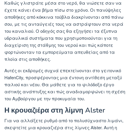
Καθώς γλιστράτε μέσα στο νερό, θα νιώσετε σαν να
έχετε κάνει ένα βήμα πίσω στο χρόνο. Οι πανύψηλες
αποθήκες από κόκκινα τούβλα διακρίνονται από πάνω
σου, με τις ανταύγειές τους να αστράφτουν στα νερά
του καναλιού. Ο οδηγός σας θα εξηγήσει τα έξυπνα
υδραυλικά συστήματα που χρησιμοποιούνται για τη
διαχείριση της στάθμης του νερού και πώς κάποτε
φορτώνονταν τα εμπορεύματα απευθείας από τα
πλοία στις αποθήκες.
Αυτές οι εκδρομές συχνά επεκτείνονται στο γειτονικό
HafenCity, προσφέροντας μια έντονη αντίθεση μεταξύ
παλιού και νέου. Θα μάθετε για το φιλόδοξο έργο
αστικής ανάπτυξης και πώς αναδιαμορφώνει τη σχέση
του Αμβούργου με την προκυμαία του.
Η κρουαζιέρα στη λίμνη Alster
Για να αλλάξετε ρυθμό από το πολυσύχναστο λιμάνι,
σκεφτείτε μια κρουαζιέρα στις λίμνες Alster. Αυτή η