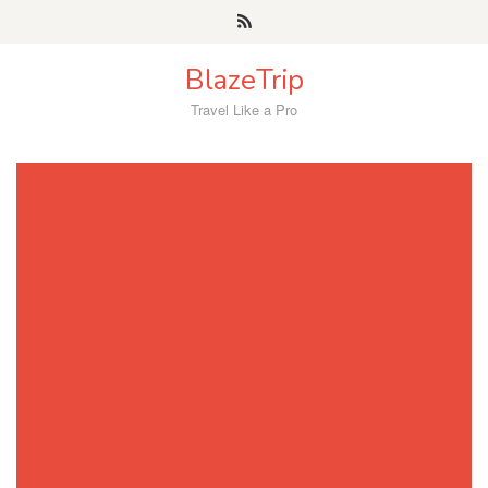
Skip
to
content
BlazeTrip
Travel Like a Pro