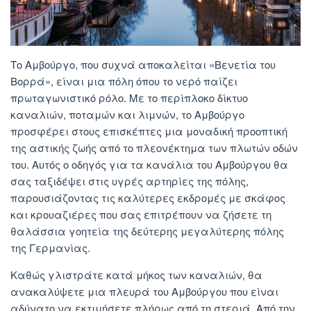
Το Αμβούργο, που συχνά αποκαλείται «Βενετία του
Βορρά», είναι μια πόλη όπου το νερό παίζει
πρωταγωνιστικό ρόλο. Με το περίπλοκο δίκτυο
καναλιών, ποταμών και λιμνών, το Αμβούργο
προσφέρει στους επισκέπτες μια μοναδική προοπτική
της αστικής ζωής από το πλεονέκτημα των πλωτών οδών
του. Αυτός ο οδηγός για τα κανάλια του Αμβούργου θα
σας ταξιδέψει στις υγρές αρτηρίες της πόλης,
παρουσιάζοντας τις καλύτερες εκδρομές με σκάφος
και κρουαζιέρες που σας επιτρέπουν να ζήσετε τη
θαλάσσια γοητεία της δεύτερης μεγαλύτερης πόλης
της Γερμανίας.
Καθώς γλιστράτε κατά μήκος των καναλιών, θα
ανακαλύψετε μια πλευρά του Αμβούργου που είναι
αδύνατο να εκτιμήσετε πλήρως από τη στεριά. Από την