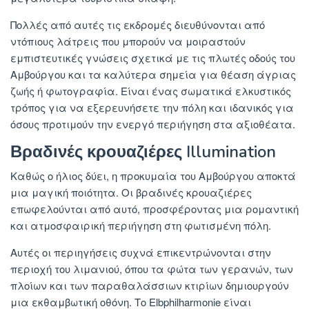
Πολλές από αυτές τις εκδρομές διευθύνονται από
ντόπιους λάτρεις που μπορούν να μοιραστούν
εμπιστευτικές γνώσεις σχετικά με τις πλωτές οδούς του
Αμβούργου και τα καλύτερα σημεία για θέαση άγριας
ζωής ή φωτογραφία. Είναι ένας σωματικά ελκυστικός
τρόπος για να εξερευνήσετε την πόλη και ιδανικός για
όσους προτιμούν την ενεργό περιήγηση στα αξιοθέατα.
Βραδινές κρουαζιέρες Illumination
Καθώς ο ήλιος δύει, η προκυμαία του Αμβούργου αποκτά
μια μαγική ποιότητα. Οι βραδινές κρουαζιέρες
επωφελούνται από αυτό, προσφέροντας μια ρομαντική
και ατμοσφαιρική περιήγηση στη φωτισμένη πόλη.
Αυτές οι περιηγήσεις συχνά επικεντρώνονται στην
περιοχή του λιμανιού, όπου τα φώτα των γερανών, των
πλοίων και των παραθαλάσσιων κτιρίων δημιουργούν
μια εκθαμβωτική οθόνη. Το Elbphilharmonie είναι