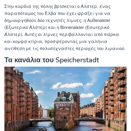
Στην καρδιά της πόλης βρίσκεται ο Άλστερ, ένας
παραπόταμος του Έλβα που έχει φράξει για να
δημιουργηθούν δύο τεχνητές λίμνες: η Außenalster
(Εξωτερικό Άλστερ) και η Binnenalster (Εσωτερικό
Άλστερ). Αυτές οι λίμνες περιβάλλονται από πάρκα
και κομψά κτίρια, προσφέροντας μια γαλήνια
αντίθεση με τις πολυσύχναστες περιοχές του λιμανιού.
Τα κανάλια του Speicherstadt