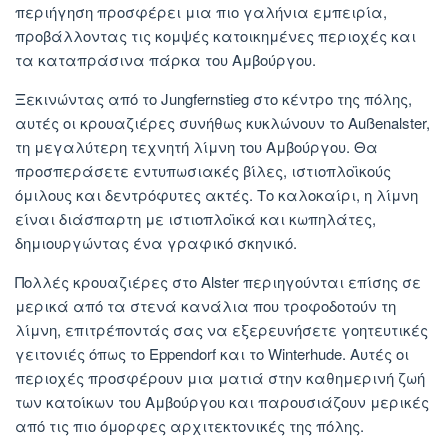
περιήγηση προσφέρει μια πιο γαλήνια εμπειρία,
προβάλλοντας τις κομψές κατοικημένες περιοχές και
τα καταπράσινα πάρκα του Αμβούργου.
Ξεκινώντας από το Jungfernstieg στο κέντρο της πόλης,
αυτές οι κρουαζιέρες συνήθως κυκλώνουν το Außenalster,
τη μεγαλύτερη τεχνητή λίμνη του Αμβούργου. Θα
προσπεράσετε εντυπωσιακές βίλες, ιστιοπλοϊκούς
όμιλους και δεντρόφυτες ακτές. Το καλοκαίρι, η λίμνη
είναι διάσπαρτη με ιστιοπλοϊκά και κωπηλάτες,
δημιουργώντας ένα γραφικό σκηνικό.
Πολλές κρουαζιέρες στο Alster περιηγούνται επίσης σε
μερικά από τα στενά κανάλια που τροφοδοτούν τη
λίμνη, επιτρέποντάς σας να εξερευνήσετε γοητευτικές
γειτονιές όπως το Eppendorf και το Winterhude. Αυτές οι
περιοχές προσφέρουν μια ματιά στην καθημερινή ζωή
των κατοίκων του Αμβούργου και παρουσιάζουν μερικές
από τις πιο όμορφες αρχιτεκτονικές της πόλης.