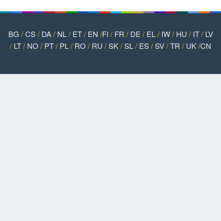
BG
/
CS
/
DA
/
NL
/
ET
/
EN
/
FI
/
FR
/
DE
/
EL
/
IW
/
HU
/
IT
/
LV
/
LT
/
NO
/
PT
/
PL
/
RO
/
RU
/
SK
/
SL
/
ES
/
SV
/
TR
/
UK
/
CN