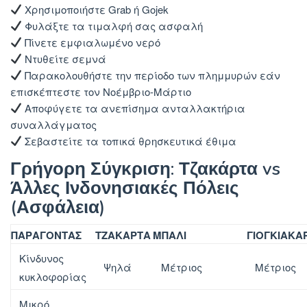
Χρησιμοποιήστε Grab ή Gojek
Φυλάξτε τα τιμαλφή σας ασφαλή
Πίνετε εμφιαλωμένο νερό
Ντυθείτε σεμνά
Παρακολουθήστε την περίοδο των πλημμυρών εάν
επισκέπτεστε τον Νοέμβριο-Μάρτιο
Αποφύγετε τα ανεπίσημα ανταλλακτήρια
συναλλάγματος
Σεβαστείτε τα τοπικά θρησκευτικά έθιμα
Γρήγορη Σύγκριση: Τζακάρτα vs
Άλλες Ινδονησιακές Πόλεις
(Ασφάλεια)
ΠΑΡΆΓΟΝΤΑΣ
ΤΖΑΚΆΡΤΑ
ΜΠΑΛΊ
ΓΙΟΓΚΙΑΚΆ
Κίνδυνος
Ψηλά
Μέτριος
Μέτριος
κυκλοφορίας
Μικρό