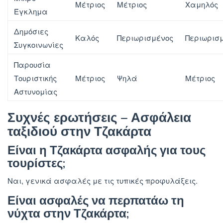
Μέτριος
Μέτριος
Χαμηλός
Έγκλημα
Δημόσιες
Καλός
Περιωρισμένος
Περιωρισ
Συγκοινωνίες
Παρουσία
Μέτριος
Ψηλά
Μέτριος
Τουριστικής
Αστυνομίας
Συχνές ερωτήσεις – Ασφάλεια
ταξιδιού στην Τζακάρτα
Είναι η Τζακάρτα ασφαλής για τους
τουρίστες;
Ναι, γενικά ασφαλές με τις τυπικές προφυλάξεις.
Είναι ασφαλές να περπατάω τη
νύχτα στην Τζακάρτα;