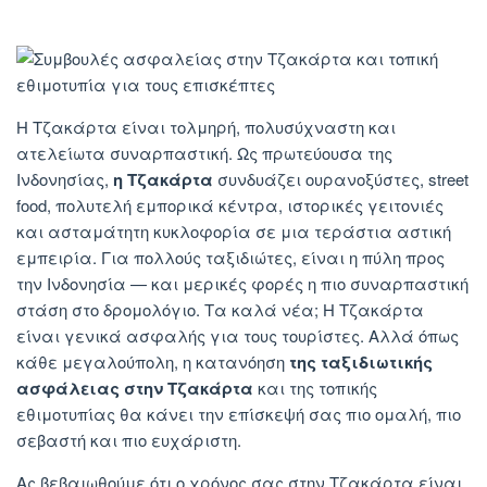
Η Τζακάρτα είναι τολμηρή, πολυσύχναστη και
ατελείωτα συναρπαστική. Ως πρωτεύουσα της
Ινδονησίας,
η Τζακάρτα
συνδυάζει ουρανοξύστες, street
food, πολυτελή εμπορικά κέντρα, ιστορικές γειτονιές
και ασταμάτητη κυκλοφορία σε μια τεράστια αστική
εμπειρία. Για πολλούς ταξιδιώτες, είναι η πύλη προς
την Ινδονησία — και μερικές φορές η πιο συναρπαστική
στάση στο δρομολόγιο. Τα καλά νέα; Η Τζακάρτα
είναι γενικά ασφαλής για τους τουρίστες. Αλλά όπως
κάθε μεγαλούπολη, η κατανόηση
της ταξιδιωτικής
ασφάλειας στην Τζακάρτα
και της τοπικής
εθιμοτυπίας θα κάνει την επίσκεψή σας πιο ομαλή, πιο
σεβαστή και πιο ευχάριστη.
Ας βεβαιωθούμε ότι ο χρόνος σας στην Τζακάρτα είναι