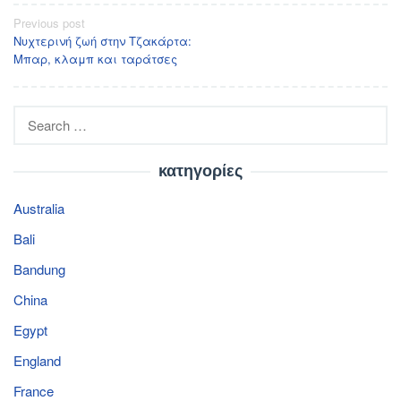
Post
Previous post
Νυχτερινή ζωή στην Τζακάρτα:
navigation
Μπαρ, κλαμπ και ταράτσες
Search
for:
κατηγορίες
Australia
Bali
Bandung
China
Egypt
England
France