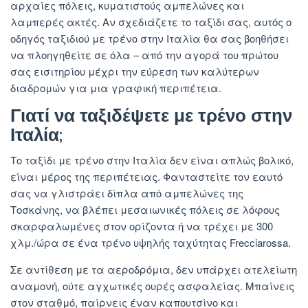
αρχαίες πόλεις, κυματιστούς αμπελώνες και
λαμπερές ακτές. Αν σχεδιάζετε το ταξίδι σας, αυτός ο
οδηγός ταξιδιού με τρένο στην Ιταλία θα σας βοηθήσει
να πλοηγηθείτε σε όλα – από την αγορά του πρώτου
σας εισιτηρίου μέχρι την εύρεση των καλύτερων
διαδρομών για μια γραφική περιπέτεια.
Γιατί να ταξιδέψετε με τρένο στην
Ιταλία;
Το ταξίδι με τρένο στην Ιταλία δεν είναι απλώς βολικό,
είναι μέρος της περιπέτειας. Φανταστείτε τον εαυτό
σας να γλιστράει δίπλα από αμπελώνες της
Τοσκάνης, να βλέπει μεσαιωνικές πόλεις σε λόφους
σκαρφαλωμένες στον ορίζοντα ή να τρέχει με 300
χλμ./ώρα σε ένα τρένο υψηλής ταχύτητας Frecciarossa.
Σε αντίθεση με τα αεροδρόμια, δεν υπάρχει ατελείωτη
αναμονή, ούτε αγχωτικές ουρές ασφαλείας. Μπαίνεις
στον σταθμό, παίρνεις έναν καπουτσίνο και