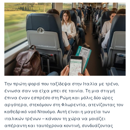
Την πρώτη φορά που ταξίδεψα στην Ιταλία με τρένο,
ένιωσα σαν να είχα μπει σε ταινία. Τη μια στιγμή
έπινα έναν εσπρέσο στη Ρώμη και μόλις δύο ώρες
αργότερα, στεκόμουν στη Φλωρεντία, ατενίζοντας τον
καθεδρικό ναό Ντουόμο. Αυτή είναι η μαγεία των
ιταλικών τρένων – κάνουν τη χώρα να μοιάζει
απέραντη και ταυτόχρονα κοντινή, συνδυάζοντας