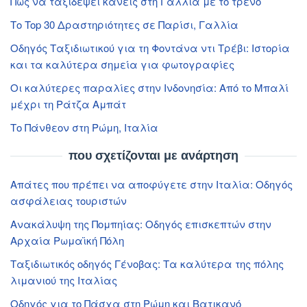
Πώς να ταξιδέψει κανείς στη Γαλλία με το τρένο
Το Top 30 Δραστηριότητες σε Παρίσι, Γαλλία
Οδηγός Ταξιδιωτικού για τη Φοντάνα ντι Τρέβι: Ιστορία
και τα καλύτερα σημεία για φωτογραφίες
Οι καλύτερες παραλίες στην Ινδονησία: Από το Μπαλί
μέχρι τη Ράτζα Αμπάτ
Το Πάνθεον στη Ρώμη, Ιταλία
που σχετίζονται με ανάρτηση
Απάτες που πρέπει να αποφύγετε στην Ιταλία: Οδηγός
ασφάλειας τουριστών
Ανακάλυψη της Πομπηίας: Οδηγός επισκεπτών στην
Αρχαία Ρωμαϊκή Πόλη
Ταξιδιωτικός οδηγός Γένοβας: Τα καλύτερα της πόλης
λιμανιού της Ιταλίας
Οδηγός για το Πάσχα στη Ρώμη και Βατικανό