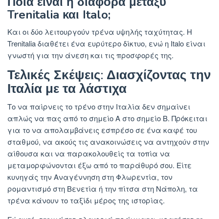
Ποια είναι η διαφορά μεταξύ
Trenitalia και Italo;
Και οι δύο λειτουργούν τρένα υψηλής ταχύτητας. Η
Trenitalia διαθέτει ένα ευρύτερο δίκτυο, ενώ η Italo είναι
γνωστή για την άνεση και τις προσφορές της.
Τελικές Σκέψεις: Διασχίζοντας την
Ιταλία με τα λάστιχα
Το να παίρνεις το τρένο στην Ιταλία δεν σημαίνει
απλώς να πας από το σημείο Α στο σημείο Β. Πρόκειται
για το να απολαμβάνεις εσπρέσο σε ένα καφέ του
σταθμού, να ακούς τις ανακοινώσεις να αντηχούν στην
αίθουσα και να παρακολουθείς τα τοπία να
μεταμορφώνονται έξω από το παράθυρό σου. Είτε
κυνηγάς την Αναγέννηση στη Φλωρεντία, τον
ρομαντισμό στη Βενετία ή την πίτσα στη Νάπολη, τα
τρένα κάνουν το ταξίδι μέρος της ιστορίας.