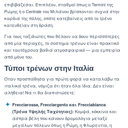
επιβιβάζεσαι. Επιπλέον, σταθμοί όπως ο Termini της
Ρώμης ή ο Centrale του Μιλάνου βρίσκονται συχνά στην
καρδιά της πόλης, οπότε κατεβαίνεις από το τρένο
κατευθείαν στη δράση.
Για τους ταξιδιώτες που θέλουν να δουν περισσότερες
από μία περιοχές, το σύστημα τρένων είναι πρακτικό
και ταυτόχρονα βαθιά ατμοσφαιρικό — μια εμπειρία
από μόνο του.
Τύποι τρένων στην Ιταλία
Όταν προσπάθησα για πρώτη φορά να καταλάβω τα
ιταλικά τρένα, νόμιζα ότι ήταν όλα ίδια. Δεν είναι
αλήθεια! Να τι θα διαπιστώσετε:
Frecciarossa, Frecciargento και Frecciabianca
(Τρένα Υψηλής Ταχύτητας):
Κομψά, κόκκινα και
άσπρα βέλη που κάνουν δρομολόγια μεταξύ
μεγάλων πόλεων όπως η Ρώμη, η Φλωρεντία, η