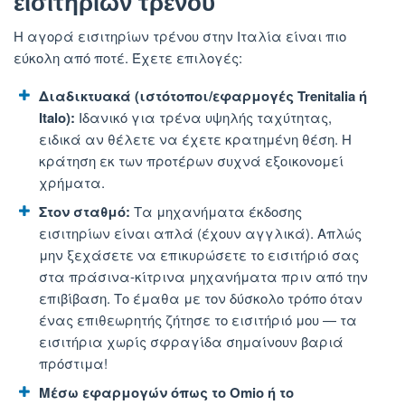
εισιτηρίων τρένου
Η αγορά εισιτηρίων τρένου στην Ιταλία είναι πιο
εύκολη από ποτέ. Έχετε επιλογές:
Διαδικτυακά (ιστότοποι/εφαρμογές Trenitalia ή
Italo):
Ιδανικό για τρένα υψηλής ταχύτητας,
ειδικά αν θέλετε να έχετε κρατημένη θέση. Η
κράτηση εκ των προτέρων συχνά εξοικονομεί
χρήματα.
Στον σταθμό:
Τα μηχανήματα έκδοσης
εισιτηρίων είναι απλά (έχουν αγγλικά). Απλώς
μην ξεχάσετε να επικυρώσετε το εισιτήριό σας
στα πράσινα-κίτρινα μηχανήματα πριν από την
επιβίβαση. Το έμαθα με τον δύσκολο τρόπο όταν
ένας επιθεωρητής ζήτησε το εισιτήριό μου — τα
εισιτήρια χωρίς σφραγίδα σημαίνουν βαριά
πρόστιμα!
Μέσω εφαρμογών όπως το Omio ή το