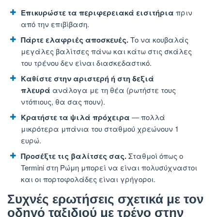
Επικυρώστε τα περιφερειακά εισιτήρια
πριν
από την επιβίβαση.
Πάρτε ελαφριές αποσκευές.
Το να κουβαλάς
μεγάλες βαλίτσες πάνω και κάτω στις σκάλες
του τρένου δεν είναι διασκεδαστικό.
Καθίστε στην αριστερή ή στη δεξιά
πλευρά
ανάλογα με τη θέα (ρωτήστε τους
ντόπιους, θα σας πουν).
Κρατήστε τα ψιλά πρόχειρα
— πολλά
μικρότερα μπάνια του σταθμού χρεώνουν 1
ευρώ.
Προσέξτε τις βαλίτσες σας.
Σταθμοί όπως ο
Termini στη Ρώμη μπορεί να είναι πολυσύχναστοι
και οι πορτοφολάδες είναι γρήγοροι.
Συχνές ερωτήσεις σχετικά με τον
οδηγό ταξιδιού με τρένο στην