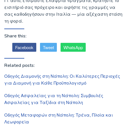
Γι’ αυτό, ετοιμάστε ελαφριά πράγματα, κρατήστε το
εισιτήριό σας πρόχειρο και αφήστε τις γραμμές να
σας καθοδηγήσουν στην Ιταλία — μία αξέχαστη στάση
τη φορά.
Share this:
Facebook
Tweet
WhatsApp
Related posts:
Οδηγός Διαμονής στη Νάπολη: Οι Καλύτερες Περιοχές
για Διαμονή για Κάθε Προϋπολογισμό
Οδηγός Ασφαλείας για τη Νάπολη: Συμβουλές
Ασφαλείας για Ταξίδια στη Νάπολη
Οδηγός Μεταφορών στη Νάπολη: Τρένα, Πλοία και
Λεωφορεία