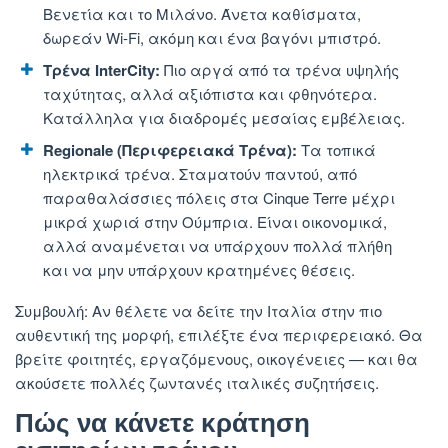
Βενετία και το Μιλάνο. Άνετα καθίσματα,
δωρεάν Wi-Fi, ακόμη και ένα βαγόνι μπιστρό.
Τρένα InterCity:
Πιο αργά από τα τρένα υψηλής
ταχύτητας, αλλά αξιόπιστα και φθηνότερα.
Κατάλληλα για διαδρομές μεσαίας εμβέλειας.
Regionale (Περιφερειακά Τρένα):
Τα τοπικά
ηλεκτρικά τρένα. Σταματούν παντού, από
παραθαλάσσιες πόλεις στα Cinque Terre μέχρι
μικρά χωριά στην Ούμπρια. Είναι οικονομικά,
αλλά αναμένεται να υπάρχουν πολλά πλήθη
και να μην υπάρχουν κρατημένες θέσεις.
Συμβουλή: Αν θέλετε να δείτε την Ιταλία στην πιο
αυθεντική της μορφή, επιλέξτε ένα περιφερειακό. Θα
βρείτε φοιτητές, εργαζόμενους, οικογένειες — και θα
ακούσετε πολλές ζωντανές ιταλικές συζητήσεις.
Πώς να κάνετε κράτηση