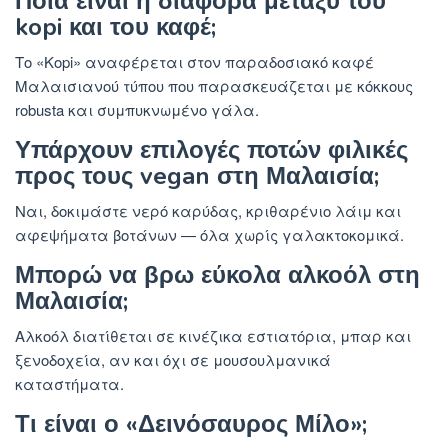
Ποια είναι η διαφορά μεταξύ του
kopi και του καφέ;
Το «Kopi» αναφέρεται στον παραδοσιακό καφέ
Μαλαισιανού τύπου που παρασκευάζεται με κόκκους
robusta και συμπυκνωμένο γάλα.
Υπάρχουν επιλογές ποτών φιλικές
προς τους vegan στη Μαλαισία;
Ναι, δοκιμάστε νερό καρύδας, κριθαρένιο λάιμ και
αφεψήματα βοτάνων — όλα χωρίς γαλακτοκομικά.
Μπορώ να βρω εύκολα αλκοόλ στη
Μαλαισία;
Αλκοόλ διατίθεται σε κινέζικα εστιατόρια, μπαρ και
ξενοδοχεία, αν και όχι σε μουσουλμανικά
καταστήματα.
Τι είναι ο «Δεινόσαυρος Μίλο»;