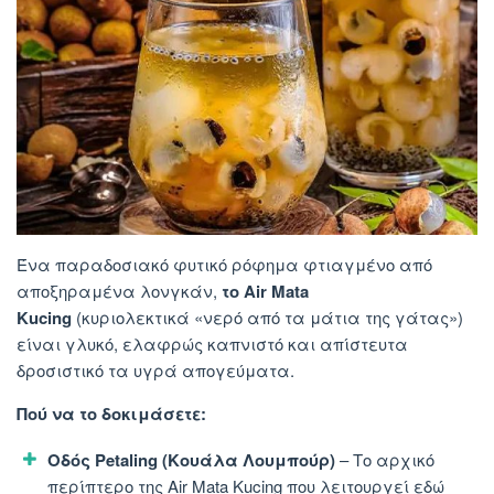
Ένα παραδοσιακό φυτικό ρόφημα φτιαγμένο από
αποξηραμένα λονγκάν,
το Air Mata
Kucing
(κυριολεκτικά «νερό από τα μάτια της γάτας»)
είναι γλυκό, ελαφρώς καπνιστό και απίστευτα
δροσιστικό τα υγρά απογεύματα.
Πού να το δοκιμάσετε:
Οδός Petaling (Κουάλα Λουμπούρ)
– Το αρχικό
περίπτερο της Air Mata Kucing που λειτουργεί εδώ