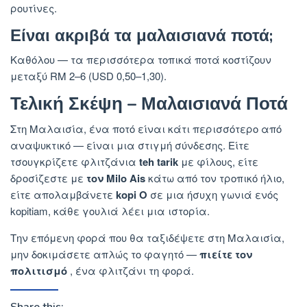
ρουτίνες.
Είναι ακριβά τα μαλαισιανά ποτά;
Καθόλου — τα περισσότερα τοπικά ποτά κοστίζουν
μεταξύ RM 2–6 (USD 0,50–1,30).
Τελική Σκέψη – Μαλαισιανά Ποτά
Στη Μαλαισία, ένα ποτό είναι κάτι περισσότερο από
αναψυκτικό — είναι μια στιγμή σύνδεσης. Είτε
τσουγκρίζετε φλιτζάνια
teh tarik
με φίλους, είτε
δροσίζεστε με
τον Milo Ais
κάτω από τον τροπικό ήλιο,
είτε απολαμβάνετε
kopi O
σε μια ήσυχη γωνιά ενός
kopitiam, κάθε γουλιά λέει μια ιστορία.
Την επόμενη φορά που θα ταξιδέψετε στη Μαλαισία,
μην δοκιμάσετε απλώς το φαγητό —
πιείτε τον
πολιτισμό
, ένα φλιτζάνι τη φορά.
Share this: