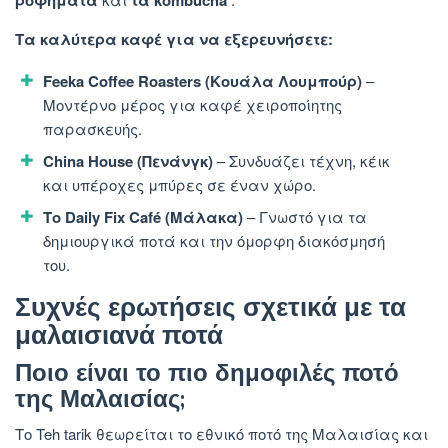
ροφήματα
τα kombucha
Τα καλύτερα καφέ για να εξερευνήσετε:
Feeka Coffee Roasters (Κουάλα Λουμπούρ)
–
Μοντέρνο μέρος για καφέ χειροποίητης
παρασκευής.
China House (Πενάνγκ)
– Συνδυάζει τέχνη, κέικ
και υπέροχες μπύρες σε έναν χώρο.
Το Daily Fix Café (Μάλακα)
– Γνωστό για τα
δημιουργικά ποτά και την όμορφη διακόσμησή
του.
Συχνές ερωτήσεις σχετικά με τα
μαλαισιανά ποτά
Ποιο είναι το πιο δημοφιλές ποτό
της Μαλαισίας;
Το Teh tarik θεωρείται το εθνικό ποτό της Μαλαισίας και