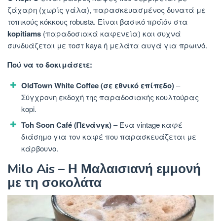
ζάχαρη (χωρίς γάλα), παρασκευασμένος δυνατά με
τοπικούς κόκκους robusta. Είναι βασικό προϊόν στα
kopitiams
(παραδοσιακά καφενεία) και συχνά
συνδυάζεται με τοστ kaya ή μελάτα αυγά για πρωινό.
Πού να το δοκιμάσετε:
OldTown White Coffee (σε εθνικό επίπεδο)
–
Σύγχρονη εκδοχή της παραδοσιακής κουλτούρας
kopi.
Toh Soon Café (Πενάνγκ)
– Ένα vintage καφέ
διάσημο για τον καφέ που παρασκευάζεται με
κάρβουνο.
Milo Ais – Η Μαλαισιανή εμμονή
με τη σοκολάτα