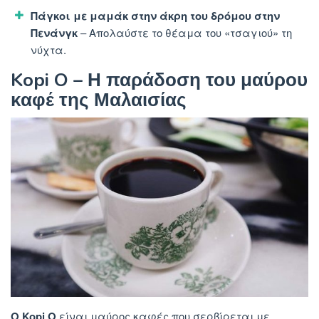
Πάγκοι με μαμάκ στην άκρη του δρόμου στην
Πενάνγκ
– Απολαύστε το θέαμα του «τσαγιού» ​​τη
νύχτα.
Kopi O – Η παράδοση του μαύρου
καφέ της Μαλαισίας
Ο Kopi O
είναι μαύρος καφές που σερβίρεται με