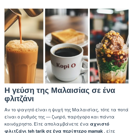
Η γεύση της Μαλαισίας σε ένα
φλιτζάνι
Αν το φαγητό είναι η ψυχή της Μαλαισίας, τότε τα ποτά
είναι ο ρυθμός της — ζωηρό, παρήγορο και πάντα
κοινόχρηστο. Είτε απολαμβάνετε ένα
αχνιστό
φλιτζάνι teh tarik σε ένα περίπτερο mamak
, είτε