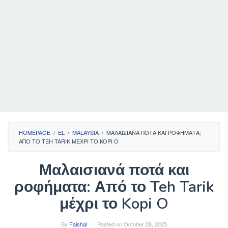
HOMEPAGE
/
EL
/
MALAYSIA
/
ΜΑΛΑΙΣΙΑΝΆ ΠΟΤΆ ΚΑΙ ΡΟΦΉΜΑΤΑ:
ΑΠΌ ΤΟ TEH TARIK ΜΈΧΡΙ ΤΟ KOPI O
Μαλαισιανά ποτά και
ροφήματα: Από το Teh Tarik
μέχρι το Kopi O
By
Faishal
Posted on
October 28, 2025