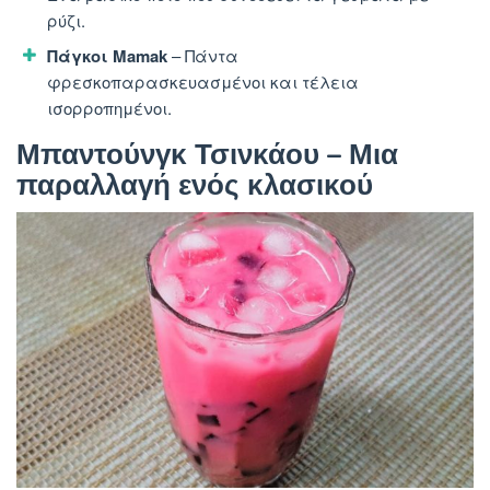
ρύζι.
Πάγκοι Mamak
– Πάντα
φρεσκοπαρασκευασμένοι και τέλεια
ισορροπημένοι.
Μπαντούνγκ Τσινκάου – Μια
παραλλαγή ενός κλασικού