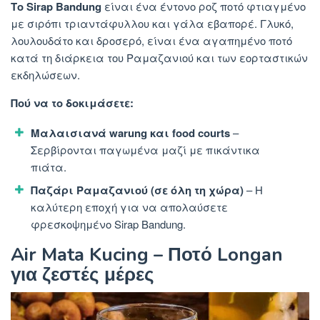
Το Sirap Bandung
είναι ένα έντονο ροζ ποτό φτιαγμένο
με σιρόπι τριαντάφυλλου και γάλα εβαπορέ. Γλυκό,
λουλουδάτο και δροσερό, είναι ένα αγαπημένο ποτό
κατά τη διάρκεια του Ραμαζανιού και των εορταστικών
εκδηλώσεων.
Πού να το δοκιμάσετε:
Μαλαισιανά warung και food courts
–
Σερβίρονται παγωμένα μαζί με πικάντικα
πιάτα.
Παζάρι Ραμαζανιού (σε όλη τη χώρα)
– Η
καλύτερη εποχή για να απολαύσετε
φρεσκοψημένο Sirap Bandung.
Air Mata Kucing – Ποτό Longan
για ζεστές μέρες