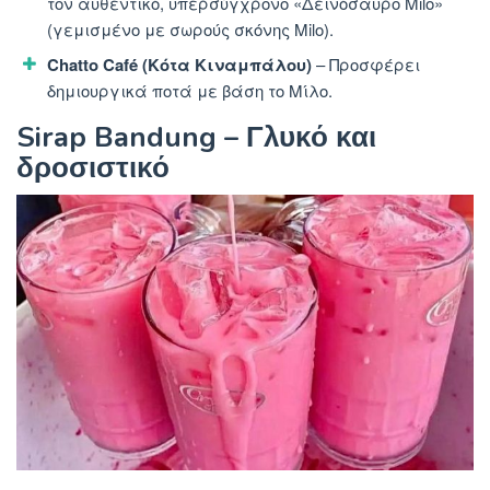
τον αυθεντικό, υπερσύγχρονο «Δεινόσαυρο Milo»
(γεμισμένο με σωρούς σκόνης Milo).
Chatto Café (Κότα Κιναμπάλου)
– Προσφέρει
δημιουργικά ποτά με βάση το Μίλο.
Sirap Bandung – Γλυκό και
δροσιστικό