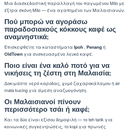
Μια διασκεδαστική παραλλαγή του παγωμένου Milo με
έξτρα σκόνη Milo — ένα αγαπημένο των Μαλαισιανών.
Πού μπορώ να αγοράσω
παραδοσιακούς κόκκους καφέ ως
αναμνηστικά;
Επισκεφθείτε τα καταστήματα
Ipoh
,
Penang
ή
OldTown
για συσκευασμένο λευκό καφέ.
Ποιο είναι ένα καλό ποτό για να
νικήσεις τη ζέστη στη Μαλαισία;
Δοκιμάστε νερό καρύδας, χυμό ζαχαροκάλαμου ή air
mata kucing για άμεση αναζωογόνηση.
Οι Μαλαισιανοί πίνουν
περισσότερο τσάι ή καφέ;
Και τα δύο είναι εξίσου δημοφιλή — το teh tarik για
κοινωνικές συγκεντρώσεις, το kopi για πρωινές