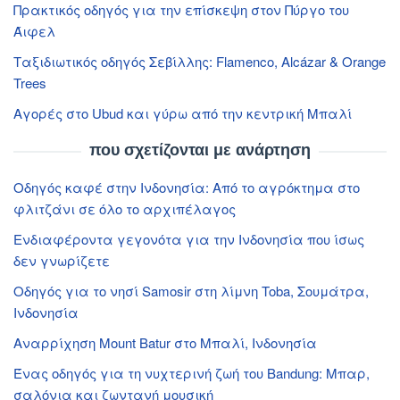
Πρακτικός οδηγός για την επίσκεψη στον Πύργο του
Άιφελ
Ταξιδιωτικός οδηγός Σεβίλλης: Flamenco, Alcázar & Orange
Trees
Αγορές στο Ubud και γύρω από την κεντρική Μπαλί
που σχετίζονται με ανάρτηση
Οδηγός καφέ στην Ινδονησία: Από το αγρόκτημα στο
φλιτζάνι σε όλο το αρχιπέλαγος
Ενδιαφέροντα γεγονότα για την Ινδονησία που ίσως
δεν γνωρίζετε
Οδηγός για το νησί Samosir στη λίμνη Toba, Σουμάτρα,
Ινδονησία
Αναρρίχηση Mount Batur στο Μπαλί, Ινδονησία
Ένας οδηγός για τη νυχτερινή ζωή του Bandung: Μπαρ,
σαλόνια και ζωντανή μουσική