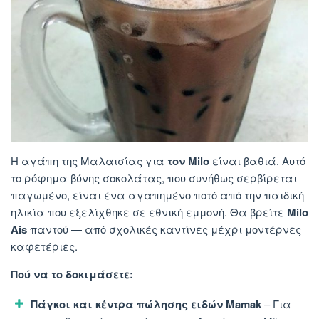
Η αγάπη της Μαλαισίας για
τον Milo
είναι βαθιά. Αυτό
το ρόφημα βύνης σοκολάτας, που συνήθως σερβίρεται
παγωμένο, είναι ένα αγαπημένο ποτό από την παιδική
ηλικία που εξελίχθηκε σε εθνική εμμονή. Θα βρείτε
Milo
Ais
παντού — από σχολικές καντίνες μέχρι μοντέρνες
καφετέριες.
Πού να το δοκιμάσετε:
Πάγκοι και κέντρα πώλησης ειδών Mamak
– Για