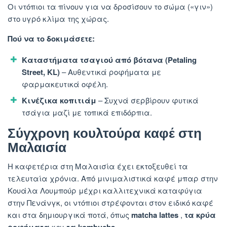
Οι ντόπιοι τα πίνουν για να δροσίσουν το σώμα («γιν»)
στο υγρό κλίμα της χώρας.
Πού να το δοκιμάσετε:
Καταστήματα τσαγιού από βότανα (Petaling
Street, KL)
– Αυθεντικά ροφήματα με
φαρμακευτικά οφέλη.
Κινέζικα κοπιτιάμ
– Συχνά σερβίρουν φυτικά
τσάγια μαζί με τοπικά επιδόρπια.
Σύγχρονη κουλτούρα καφέ στη
Μαλαισία
Η καφετέρια στη Μαλαισία έχει εκτοξευθεί τα
τελευταία χρόνια. Από μινιμαλιστικά καφέ μπαρ στην
Κουάλα Λουμπούρ μέχρι καλλιτεχνικά καταφύγια
στην Πενάνγκ, οι ντόπιοι στρέφονται στον ειδικό καφέ
και στα δημιουργικά ποτά, όπως
matcha lattes
,
τα κρύα
και
.