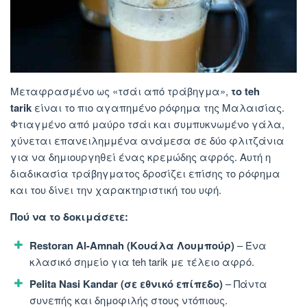
Μεταφρασμένο ως «τσάι από τράβηγμα»,
το teh
tarik
είναι το πιο αγαπημένο ρόφημα της Μαλαισίας.
Φτιαγμένο από μαύρο τσάι και συμπυκνωμένο γάλα,
χύνεται επανειλημμένα ανάμεσα σε δύο φλιτζάνια
για να δημιουργηθεί ένας κρεμώδης αφρός. Αυτή η
διαδικασία τράβηγματος δροσίζει επίσης το ρόφημα
και του δίνει την χαρακτηριστική του υφή.
Πού να το δοκιμάσετε:
Restoran Al-Amnah (Κουάλα Λουμπούρ)
– Ένα
κλασικό σημείο για teh tarik με τέλειο αφρό.
Pelita Nasi Kandar (σε εθνικό επίπεδο)
– Πάντα
συνεπής και δημοφιλής στους ντόπιους.