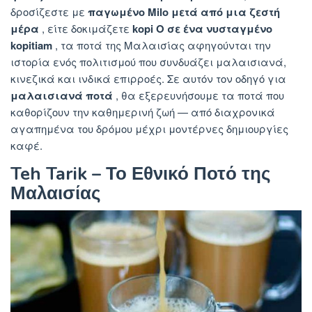
δροσίζεστε με
παγωμένο Milo μετά από μια ζεστή
μέρα
, είτε δοκιμάζετε
kopi O σε ένα νυσταγμένο
kopitiam
, τα ποτά της Μαλαισίας αφηγούνται την
ιστορία ενός πολιτισμού που συνδυάζει μαλαισιανά,
κινεζικά και ινδικά επιρροές. Σε αυτόν τον οδηγό για
μαλαισιανά ποτά
, θα εξερευνήσουμε τα ποτά που
καθορίζουν την καθημερινή ζωή — από διαχρονικά
αγαπημένα του δρόμου μέχρι μοντέρνες δημιουργίες
καφέ.
Teh Tarik – Το Εθνικό Ποτό της
Μαλαισίας