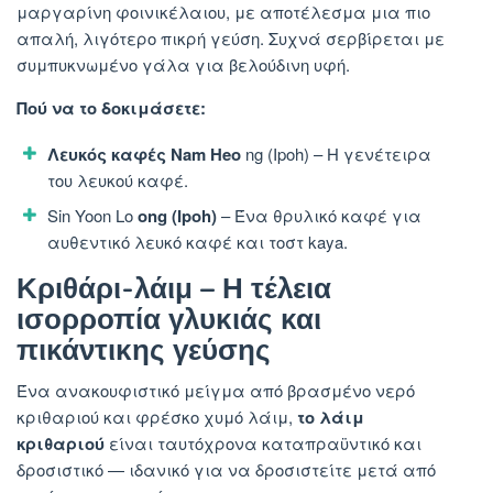
μαργαρίνη φοινικέλαιου, με αποτέλεσμα μια πιο
απαλή, λιγότερο πικρή γεύση. Συχνά σερβίρεται με
συμπυκνωμένο γάλα για βελούδινη υφή.
Πού να το δοκιμάσετε:
Λευκός καφές Nam Heo
ng (Ipoh) – Η γενέτειρα
του λευκού καφέ.
Sin Yoon Lo
ong (Ipoh)
– Ένα θρυλικό καφέ για
αυθεντικό λευκό καφέ και τοστ kaya.
Κριθάρι-λάιμ – Η τέλεια
ισορροπία γλυκιάς και
πικάντικης γεύσης
Ένα ανακουφιστικό μείγμα από βρασμένο νερό
κριθαριού και φρέσκο ​​χυμό λάιμ,
το λάιμ
κριθαριού
είναι ταυτόχρονα καταπραϋντικό και
δροσιστικό — ιδανικό για να δροσιστείτε μετά από