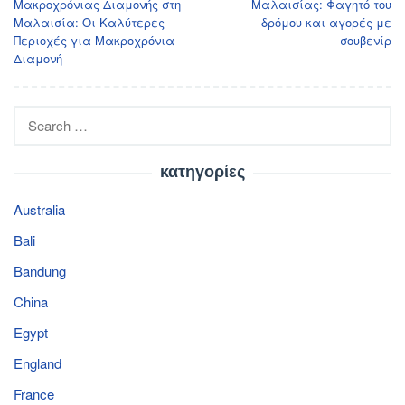
Μακροχρόνιας Διαμονής στη
Μαλαισίας: Φαγητό του
Μαλαισία: Οι Καλύτερες
δρόμου και αγορές με
Περιοχές για Μακροχρόνια
σουβενίρ
Διαμονή
Search
for:
κατηγορίες
Australia
Bali
Bandung
China
Egypt
England
France