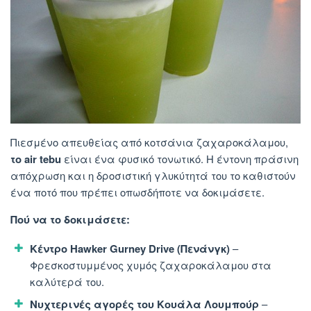
Πιεσμένο απευθείας από κοτσάνια ζαχαροκάλαμου,
το air tebu
είναι ένα φυσικό τονωτικό. Η έντονη πράσινη
απόχρωση και η δροσιστική γλυκύτητά του το καθιστούν
ένα ποτό που πρέπει οπωσδήποτε να δοκιμάσετε.
Πού να το δοκιμάσετε:
Κέντρο Hawker Gurney Drive (Πενάνγκ)
–
Φρεσκοστυμμένος χυμός ζαχαροκάλαμου στα
καλύτερά του.
Νυχτερινές αγορές του Κουάλα Λουμπούρ
–