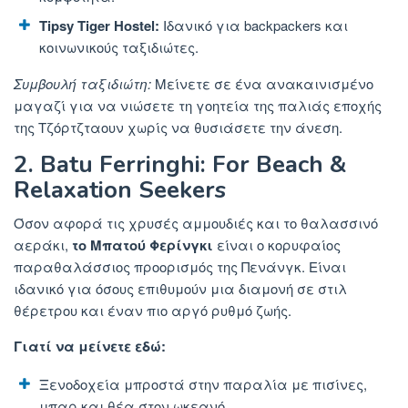
Tipsy Tiger Hostel:
Ιδανικό για backpackers και
κοινωνικούς ταξιδιώτες.
Συμβουλή ταξιδιώτη:
Μείνετε
σε ένα ανακαινισμένο
μαγαζί για να νιώσετε τη γοητεία της παλιάς εποχής
της Τζόρτζταουν χωρίς να θυσιάσετε την άνεση.
2. Batu Ferringhi: For Beach &
Relaxation Seekers
Όσον αφορά τις χρυσές αμμουδιές και το θαλασσινό
αεράκι,
το Μπατού Φερίνγκι
είναι ο κορυφαίος
παραθαλάσσιος προορισμός της Πενάνγκ. Είναι
ιδανικό για όσους επιθυμούν μια διαμονή σε στιλ
θέρετρου και έναν πιο αργό ρυθμό ζωής.
Γιατί να μείνετε εδώ:
Ξενοδοχεία μπροστά στην παραλία με πισίνες,
μπαρ και θέα στον ωκεανό.