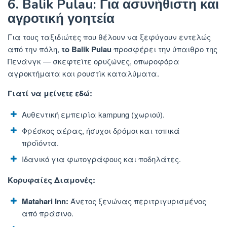
6. Balik Pulau: Για ασυνήθιστη και
αγροτική γοητεία
Για τους ταξιδιώτες που θέλουν να ξεφύγουν εντελώς
από την πόλη,
το Balik Pulau
προσφέρει την ύπαιθρο της
Πενάνγκ — σκεφτείτε ορυζώνες, οπωροφόρα
αγροκτήματα και ρουστίκ καταλύματα.
Γιατί να μείνετε εδώ:
Αυθεντική εμπειρία kampung (χωριού).
Φρέσκος αέρας, ήσυχοι δρόμοι και τοπικά
προϊόντα.
Ιδανικό για φωτογράφους και ποδηλάτες.
Κορυφαίες Διαμονές:
Matahari Inn:
Άνετος ξενώνας περιτριγυρισμένος
από πράσινο.