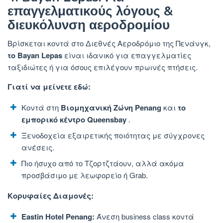
επαγγελματικούς λόγους &
διευκόλυνση αεροδρομίου
Βρίσκεται κοντά στο Διεθνές Αεροδρόμιο της Πενάνγκ,
το Bayan Lepas
είναι ιδανικό για επαγγελματίες
ταξιδιώτες ή για όσους επιλέγουν πρωινές πτήσεις.
Γιατί να μείνετε εδώ:
Κοντά στη
Βιομηχανική Ζώνη Penang
και
το
εμπορικό κέντρο Queensbay
.
Ξενοδοχεία εξαιρετικής ποιότητας με σύγχρονες
ανέσεις.
Πιο ήσυχο από το Τζορτζτάουν, αλλά ακόμα
προσβάσιμο με λεωφορείο ή Grab.
Κορυφαίες Διαμονές:
Eastin Hotel Penang:
Άνεση business class κοντά