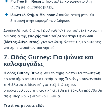
Fig Tree Hill Resort:
Πολυτελές καταφύγιο στη
φύση με ιδιωτικές βίλες.
Ιδιωτικό Κτήμα Malihom:
Αποκλειστική μπουτίκ
διαμονή στην κορυφή των λόφων.
Συμβουλή ταξιδιώτη:
Προσπαθήστε
να μείνετε κατά τη
διάρκεια της
εποχής του ντούριαν στην Πενάνγκ
(Μάιος-Αύγουστος)
για να δοκιμάσετε τις καλύτερες
φάρμες φρούτων του νησιού.
7. Οδός Gurney: Για ψώνια και
καλοφαγάδες
Η οδός Gurney Drive
είναι το σημείο όπου τα πολυτελή
καταστήματα και εστιατόρια της Πενάνγκ συναντούν
τη θάλασσα. Ιδανική για ταξιδιώτες που
απολαμβάνουν την αστική άνεση με εύκολη πρόσβαση
σε εμπορικά κέντρα και ψώνια.
Γιατί να μείνετε εδώ: