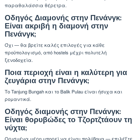
παραθαλάσσια θέρετρα.
Οδηγός Διαμονής στην Πενάνγκ:
Είναι ακριβή η διαμονή στην
Πενάνγκ;
Όχι — θα βρείτε καλές επιλογές για κάθε
προϋπολογισμό, από hostels μέχρι πολυτελή
ξενοδοχεία.
Ποια περιοχή είναι η καλύτερη για
ζευγάρια στην Πενάνγκ;
Το Tanjung Bungah και το Balik Pulau είναι ήσυχα και
ρομαντικά.
Οδηγός διαμονής στην Πενάνγκ:
Είναι θορυβώδες το Τζορτζτάουν τη
νύχτα;
Ορισμένα μέρη μπορεί να είναι πολύβουα — επιλέξτε