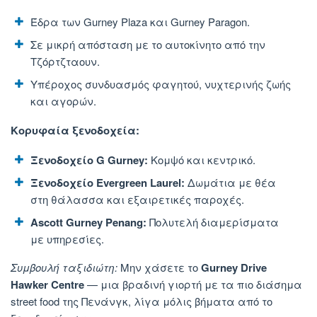
Έδρα των Gurney Plaza και Gurney Paragon.
Σε μικρή απόσταση με το αυτοκίνητο από την
Τζόρτζταουν.
Υπέροχος συνδυασμός φαγητού, νυχτερινής ζωής
και αγορών.
Κορυφαία ξενοδοχεία:
Ξενοδοχείο G Gurney:
Κομψό και κεντρικό.
Ξενοδοχείο Evergreen Laurel:
Δωμάτια με θέα
στη θάλασσα και εξαιρετικές παροχές.
Ascott Gurney Penang:
Πολυτελή διαμερίσματα
με υπηρεσίες.
Συμβουλή ταξιδιώτη:
Μην
χάσετε το
Gurney Drive
Hawker Centre
— μια βραδινή γιορτή με τα πιο διάσημα
street food της Πενάνγκ, λίγα μόλις βήματα από το