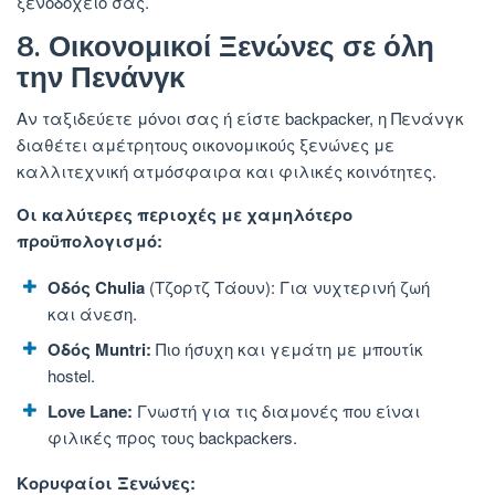
ξενοδοχείο σας.
8. Οικονομικοί Ξενώνες σε όλη
την Πενάνγκ
Αν ταξιδεύετε μόνοι σας ή είστε backpacker, η Πενάνγκ
διαθέτει αμέτρητους οικονομικούς ξενώνες με
καλλιτεχνική ατμόσφαιρα και φιλικές κοινότητες.
Οι καλύτερες περιοχές με χαμηλότερο
προϋπολογισμό:
Οδός Chulia
(Τζορτζ Τάουν): Για νυχτερινή ζωή
και άνεση.
Οδός Muntri:
Πιο ήσυχη και γεμάτη με μπουτίκ
hostel.
Love Lane:
Γνωστή για τις διαμονές που είναι
φιλικές προς τους backpackers.
Κορυφαίοι Ξενώνες: