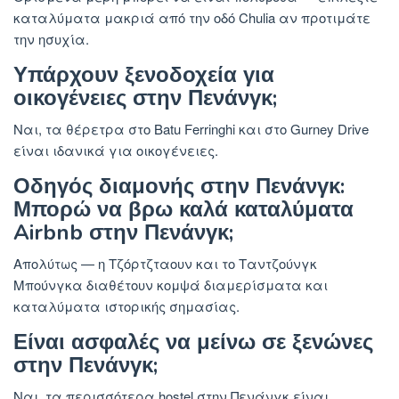
καταλύματα μακριά από την οδό Chulia αν προτιμάτε
την ησυχία.
Υπάρχουν ξενοδοχεία για
οικογένειες στην Πενάνγκ;
Ναι, τα θέρετρα στο Batu Ferringhi και στο Gurney Drive
είναι ιδανικά για οικογένειες.
Οδηγός διαμονής στην Πενάνγκ:
Μπορώ να βρω καλά καταλύματα
Airbnb στην Πενάνγκ;
Απολύτως — η Τζόρτζταουν και το Ταντζούνγκ
Μπούνγκα διαθέτουν κομψά διαμερίσματα και
καταλύματα ιστορικής σημασίας.
Είναι ασφαλές να μείνω σε ξενώνες
στην Πενάνγκ;
Ναι, τα περισσότερα hostel στην Πενάνγκ είναι