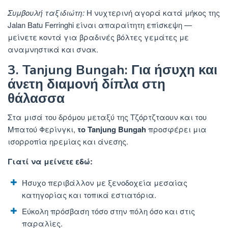
Συμβουλή ταξιδιώτη:
Η
νυχτερινή αγορά κατά μήκος της
Jalan Batu Ferringhi είναι απαραίτητη επίσκεψη —
μείνετε κοντά για βραδινές βόλτες γεμάτες με
αναμνηστικά και σνακ.
3. Tanjung Bungah: Για ήσυχη και
άνετη διαμονή δίπλα στη
θάλασσα
Στα μισά του δρόμου μεταξύ της Τζόρτζταουν και του
Μπατού Φερίνγκι,
το Tanjung Bungah
προσφέρει μια
ισορροπία ηρεμίας και άνεσης.
Γιατί να μείνετε εδώ:
Ήσυχο περιβάλλον με ξενοδοχεία μεσαίας
κατηγορίας και τοπικά εστιατόρια.
Εύκολη πρόσβαση τόσο στην πόλη όσο και στις
παραλίες.