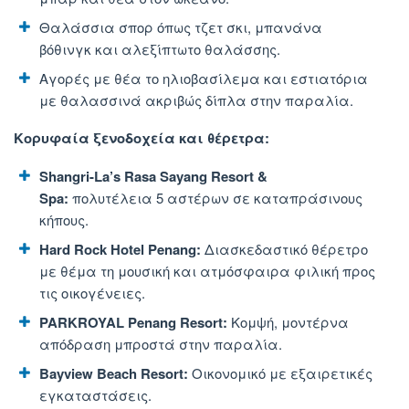
Θαλάσσια σπορ όπως τζετ σκι, μπανάνα
βόθινγκ και αλεξίπτωτο θαλάσσης.
Αγορές με θέα το ηλιοβασίλεμα και εστιατόρια
με θαλασσινά ακριβώς δίπλα στην παραλία.
Κορυφαία ξενοδοχεία και θέρετρα:
Shangri-La’s Rasa Sayang Resort &
Spa:
πολυτέλεια 5 αστέρων σε καταπράσινους
κήπους.
Hard Rock Hotel Penang:
Διασκεδαστικό θέρετρο
με θέμα τη μουσική και ατμόσφαιρα φιλική προς
τις οικογένειες.
PARKROYAL Penang Resort:
Κομψή, μοντέρνα
απόδραση μπροστά στην παραλία.
Bayview Beach Resort:
Οικονομικό με εξαιρετικές
εγκαταστάσεις.