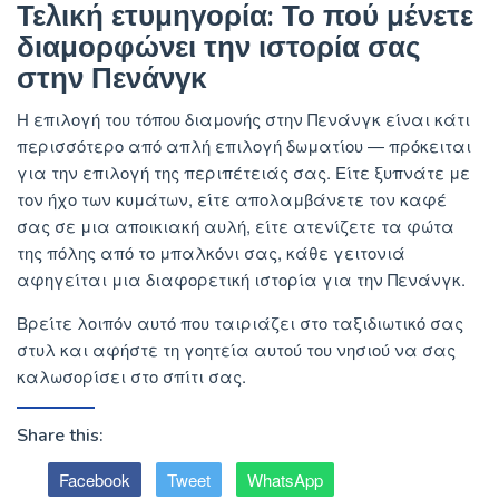
Τελική ετυμηγορία: Το πού μένετε
διαμορφώνει την ιστορία σας
στην Πενάνγκ
Η επιλογή του τόπου διαμονής στην Πενάνγκ είναι κάτι
περισσότερο από απλή επιλογή δωματίου — πρόκειται
για την επιλογή της περιπέτειάς σας. Είτε ξυπνάτε με
τον ήχο των κυμάτων, είτε απολαμβάνετε τον καφέ
σας σε μια αποικιακή αυλή, είτε ατενίζετε τα φώτα
της πόλης από το μπαλκόνι σας, κάθε γειτονιά
αφηγείται μια διαφορετική ιστορία για την Πενάνγκ.
Βρείτε λοιπόν αυτό που ταιριάζει στο ταξιδιωτικό σας
στυλ και αφήστε τη γοητεία αυτού του νησιού να σας
καλωσορίσει στο σπίτι σας.
Share this:
Facebook
Tweet
WhatsApp