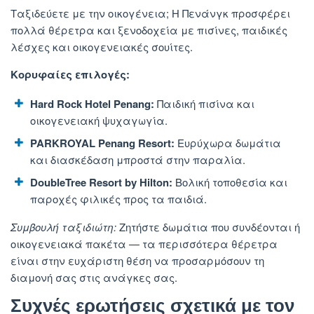
Ταξιδεύετε με την οικογένεια; Η Πενάνγκ προσφέρει
πολλά θέρετρα και ξενοδοχεία με πισίνες, παιδικές
λέσχες και οικογενειακές σουίτες.
Κορυφαίες επιλογές:
Hard Rock Hotel Penang:
Παιδική πισίνα και
οικογενειακή ψυχαγωγία.
PARKROYAL Penang Resort:
Ευρύχωρα δωμάτια
και διασκέδαση μπροστά στην παραλία.
DoubleTree Resort by Hilton:
Βολική τοποθεσία και
παροχές φιλικές προς τα παιδιά.
Συμβουλή ταξιδιώτη:
Ζητήστε
δωμάτια που συνδέονται ή
οικογενειακά πακέτα — τα περισσότερα θέρετρα
είναι στην ευχάριστη θέση να προσαρμόσουν τη
διαμονή σας στις ανάγκες σας.
Συχνές ερωτήσεις σχετικά με
τον