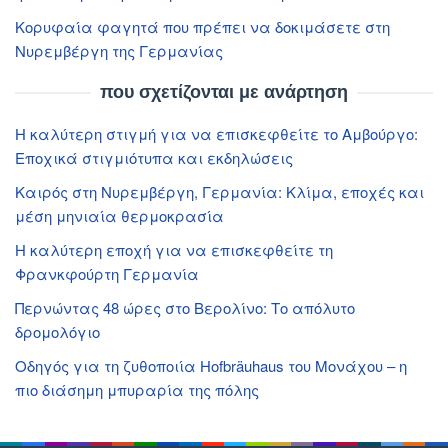
Κορυφαία φαγητά που πρέπει να δοκιμάσετε στη
Νυρεμβέργη της Γερμανίας
που σχετίζονται με ανάρτηση
Η καλύτερη στιγμή για να επισκεφθείτε το Αμβούργο:
Εποχικά στιγμιότυπα και εκδηλώσεις
Καιρός στη Νυρεμβέργη, Γερμανία: Κλίμα, εποχές και
μέση μηνιαία θερμοκρασία
Η καλύτερη εποχή για να επισκεφθείτε τη
Φρανκφούρτη Γερμανία
Περνώντας 48 ώρες στο Βερολίνο: Το απόλυτο
δρομολόγιο
Οδηγός για τη ζυθοποιία Hofbräuhaus του Μονάχου – η
πιο διάσημη μπυραρία της πόλης