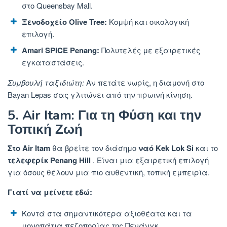
στο Queensbay Mall.
Ξενοδοχείο Olive Tree:
Κομψή και οικολογική
επιλογή.
Amari SPICE Penang:
Πολυτελές με εξαιρετικές
εγκαταστάσεις.
Συμβουλή ταξιδιώτη:
Αν
πετάτε νωρίς, η διαμονή στο
Bayan Lepas σας γλιτώνει από την πρωινή κίνηση.
5. Air Itam: Για τη Φύση και την
Τοπική Ζωή
Στο Air Itam
θα βρείτε τον διάσημο
ναό Kek Lok Si
και το
τελεφερίκ Penang Hill
. Είναι μια εξαιρετική επιλογή
για όσους θέλουν μια πιο αυθεντική, τοπική εμπειρία.
Γιατί να μείνετε εδώ:
Κοντά στα σημαντικότερα αξιοθέατα και τα
μονοπάτια πεζοπορίας της Πενάνγκ.