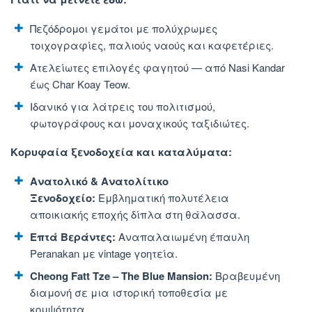
Πεζόδρομοι γεμάτοι με πολύχρωμες
τοιχογραφίες, παλιούς ναούς και καφετέριες.
Ατελείωτες επιλογές φαγητού — από Nasi Kandar
έως Char Koay Teow.
Ιδανικό για λάτρεις του πολιτισμού,
φωτογράφους και μοναχικούς ταξιδιώτες.
Κορυφαία ξενοδοχεία και καταλύματα:
Ανατολικό & Ανατολίτικο
Ξενοδοχείο:
Εμβληματική πολυτέλεια
αποικιακής εποχής δίπλα στη θάλασσα.
Επτά Βεράντες:
Αναπαλαιωμένη έπαυλη
Peranakan με vintage γοητεία.
Cheong Fatt Tze – The Blue Mansion:
Βραβευμένη
διαμονή σε μια ιστορική τοποθεσία με
κομψότητα.