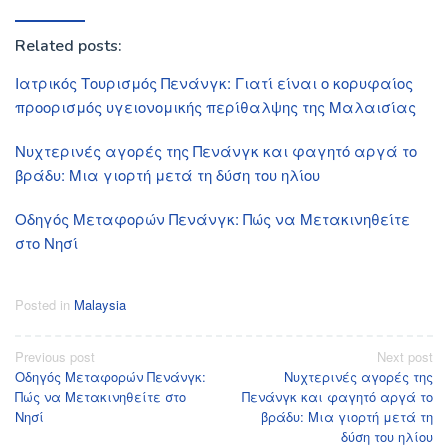
Related posts:
Ιατρικός Τουρισμός Πενάνγκ: Γιατί είναι ο κορυφαίος
προορισμός υγειονομικής περίθαλψης της Μαλαισίας
Νυχτερινές αγορές της Πενάνγκ και φαγητό αργά το
βράδυ: Μια γιορτή μετά τη δύση του ηλίου
Οδηγός Μεταφορών Πενάνγκ: Πώς να Μετακινηθείτε
στο Νησί
Posted in
Malaysia
Post
Previous post
Next post
Οδηγός Μεταφορών Πενάνγκ:
Νυχτερινές αγορές της
navigation
Πώς να Μετακινηθείτε στο
Πενάνγκ και φαγητό αργά το
Νησί
βράδυ: Μια γιορτή μετά τη
δύση του ηλίου