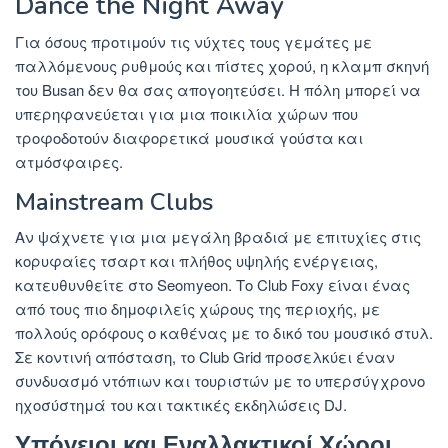
Dance the Night Away
Για όσους προτιμούν τις νύχτες τους γεμάτες με
παλλόμενους ρυθμούς και πίστες χορού, η κλαμπ σκηνή
του Busan δεν θα σας απογοητεύσει. Η πόλη μπορεί να
υπερηφανεύεται για μια ποικιλία χώρων που
τροφοδοτούν διαφορετικά μουσικά γούστα και
ατμόσφαιρες.
Mainstream Clubs
Αν ψάχνετε για μια μεγάλη βραδιά με επιτυχίες στις
κορυφαίες τσαρτ και πλήθος υψηλής ενέργειας,
κατευθυνθείτε στο Seomyeon. Το Club Foxy είναι ένας
από τους πιο δημοφιλείς χώρους της περιοχής, με
πολλούς ορόφους ο καθένας με το δικό του μουσικό στυλ.
Σε κοντινή απόσταση, το Club Grid προσελκύει έναν
συνδυασμό ντόπιων και τουριστών με το υπερσύγχρονο
ηχοσύστημά του και τακτικές εκδηλώσεις DJ.
Υπόγειοι και Εναλλακτικοί Χώροι