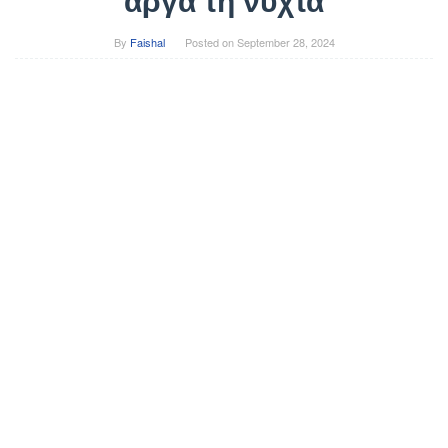
αργά τη νύχτα
By
Faishal
Posted on
September 28, 2024