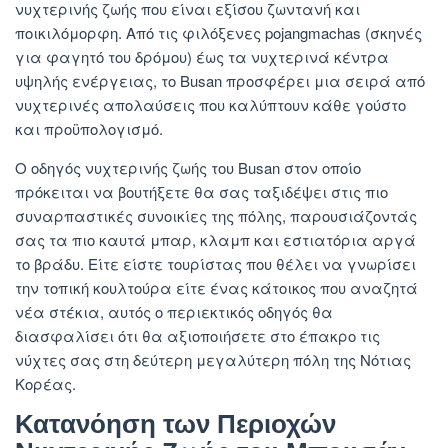
νυχτερινής ζωής που είναι εξίσου ζωντανή και
ποικιλόμορφη. Από τις φιλόξενες pojangmachas (σκηνές
για φαγητό του δρόμου) έως τα νυχτερινά κέντρα
υψηλής ενέργειας, το Busan προσφέρει μια σειρά από
νυχτερινές απολαύσεις που καλύπτουν κάθε γούστο
και προϋπολογισμό.
Ο οδηγός νυχτερινής ζωής του Busan στον οποίο
πρόκειται να βουτήξετε θα σας ταξιδέψει στις πιο
συναρπαστικές συνοικίες της πόλης, παρουσιάζοντάς
σας τα πιο καυτά μπαρ, κλαμπ και εστιατόρια αργά
το βράδυ. Είτε είστε τουρίστας που θέλει να γνωρίσει
την τοπική κουλτούρα είτε ένας κάτοικος που αναζητά
νέα στέκια, αυτός ο περιεκτικός οδηγός θα
διασφαλίσει ότι θα αξιοποιήσετε στο έπακρο τις
νύχτες σας στη δεύτερη μεγαλύτερη πόλη της Νότιας
Κορέας.
Κατανόηση των Περιοχών