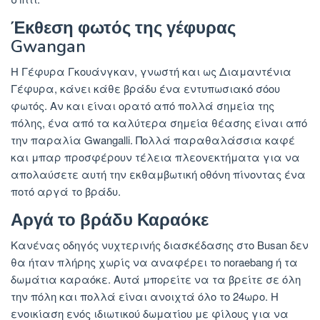
Έκθεση φωτός της γέφυρας
Gwangan
Η Γέφυρα Γκουάνγκαν, γνωστή και ως Διαμαντένια
Γέφυρα, κάνει κάθε βράδυ ένα εντυπωσιακό σόου
φωτός. Αν και είναι ορατό από πολλά σημεία της
πόλης, ένα από τα καλύτερα σημεία θέασης είναι από
την παραλία Gwangalli. Πολλά παραθαλάσσια καφέ
και μπαρ προσφέρουν τέλεια πλεονεκτήματα για να
απολαύσετε αυτή την εκθαμβωτική οθόνη πίνοντας ένα
ποτό αργά το βράδυ.
Αργά το βράδυ Καραόκε
Κανένας οδηγός νυχτερινής διασκέδασης στο Busan δεν
θα ήταν πλήρης χωρίς να αναφέρει το noraebang ή τα
δωμάτια καραόκε. Αυτά μπορείτε να τα βρείτε σε όλη
την πόλη και πολλά είναι ανοιχτά όλο το 24ωρο. Η
ενοικίαση ενός ιδιωτικού δωματίου με φίλους για να