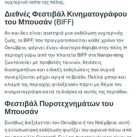
νυχτερινό τοπίο της πόλης.
Διεθνές Φεστιβάλ Κινηματογράφου
του Μπουσάν (BIFF)
Αν και δεν είναι αυστηρά μια εκδήλωση νυχτερινής
ζωής, το BIFF, που πραγματοποιείται κάθε χρόνο τον
Οκτώβριο, φέρνει έναν ιδιαίτερο θόρυβο στην πόλη. Η
περιοχή γύρω από την πλατεία BIFF στο Nampo-dong
ζωντανεύει με προβολές ταινιών, θεάσεις
διασημοτήτων και ειδικές εκδηλώσεις που συχνά
συνεχίζονται μέχρι αργά το βράδυ. Πολλά μπαρ και
κλαμπ της περιοχής φιλοξενούν πάρτι με θέμα τον
κινηματογράφο κατά τη διάρκεια αυτής της περιόδου.
Φεστιβάλ Πυροτεχνημάτων του
Μπουσάν
Συνήθως διεξάγεται τον Οκτώβριο ή τον Νοέμβριο, αυτή
η εντυπωσιακή εκδήλωση φωτίζει τον ουρανό πάνω από
την παραλία Gwangalli. Ενώ τα πυροτεχνήματα είναι το