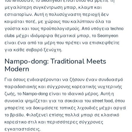
μεγαλύτερη συγκέντρωση μπαρ, κλαμπ και
εστιατορίων. Αυτή η πολυσύχναστη περιοχή δεν
κοιμάται ποτέ, με χώρους που καλύπτουν όλα τα
γούστα και τους προϋπολογισμούς. Από υπόγεια techno
clubs μέχρι ιδιόμορφα θεματικά μπαρ, το Seomyeon
είναι ένα από τα μέρη που πρέπει να επισκεφθείτε
για κάθε σοβαρό ξενύχτη.
Nampo-dong: Traditional Meets
Modern
Για όσους ενδιαφέρονται να ζήσουν έναν συνδυασμό
παραδοσιακής και σύγχρονης κορεατικής νυχτερινής
ζωής, το Nampo-dong είναι το ιδανικό μέρος. Αυτή η
συνοικία φημίζεται για τα σοκάκια του street food, όπου
μπορείτε να δοκιμάσετε τοπικές λιχουδιές μέχρι αργά
το βράδυ. Φιλοξενεί επίσης πολλά μπαρ σε κλασικό
κορεάτικο στιλ και περισσότερες σύγχρονες
εγκαταστάσεις.