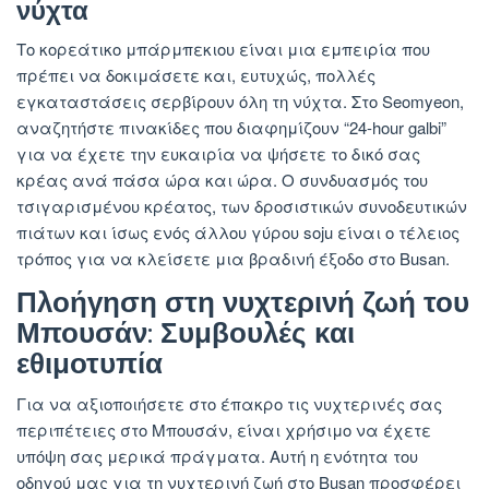
νύχτα
Το κορεάτικο μπάρμπεκιου είναι μια εμπειρία που
πρέπει να δοκιμάσετε και, ευτυχώς, πολλές
εγκαταστάσεις σερβίρουν όλη τη νύχτα. Στο Seomyeon,
αναζητήστε πινακίδες που διαφημίζουν “24-hour galbi”
για να έχετε την ευκαιρία να ψήσετε το δικό σας
κρέας ανά πάσα ώρα και ώρα. Ο συνδυασμός του
τσιγαρισμένου κρέατος, των δροσιστικών συνοδευτικών
πιάτων και ίσως ενός άλλου γύρου soju είναι ο τέλειος
τρόπος για να κλείσετε μια βραδινή έξοδο στο Busan.
Πλοήγηση στη νυχτερινή ζωή του
Μπουσάν: Συμβουλές και
εθιμοτυπία
Για να αξιοποιήσετε στο έπακρο τις νυχτερινές σας
περιπέτειες στο Μπουσάν, είναι χρήσιμο να έχετε
υπόψη σας μερικά πράγματα. Αυτή η ενότητα του
οδηγού μας για τη νυχτερινή ζωή στο Busan προσφέρει