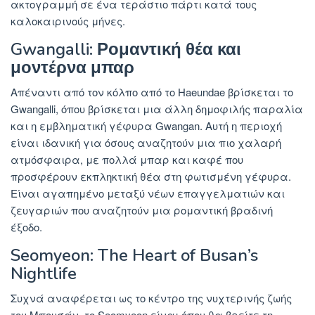
ακτογραμμή σε ένα τεράστιο πάρτι κατά τους
καλοκαιρινούς μήνες.
Gwangalli: Ρομαντική θέα και
μοντέρνα μπαρ
Απέναντι από τον κόλπο από το Haeundae βρίσκεται το
Gwangalli, όπου βρίσκεται μια άλλη δημοφιλής παραλία
και η εμβληματική γέφυρα Gwangan. Αυτή η περιοχή
είναι ιδανική για όσους αναζητούν μια πιο χαλαρή
ατμόσφαιρα, με πολλά μπαρ και καφέ που
προσφέρουν εκπληκτική θέα στη φωτισμένη γέφυρα.
Είναι αγαπημένο μεταξύ νέων επαγγελματιών και
ζευγαριών που αναζητούν μια ρομαντική βραδινή
έξοδο.
Seomyeon: The Heart of Busan’s
Nightlife
Συχνά αναφέρεται ως το κέντρο της νυχτερινής ζωής
του Μπουσάν, το Seomyeon είναι όπου θα βρείτε τη