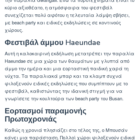
κύριο αξιοθέατο, η ατμόσφαιρα του φεστιβάλ
συνεχίζεται πολύ αφότου η τελευταία λάμψη σβήσει,
με beach party και ειδικές εκδηλώσεις σε κοντινούς
χώρους.
Φεστιβάλ άμμου Haeundae
Αυτή η καλοκαιρινή εκδήλωση μετατρέπει την παραλία
Haeundae σε μια χώρα των θαυμάτων με γλυπτά από
άμμο την ημέρα και μια εορταστική παιδική χαρά τη
νύχτα. Τα παραλιακά μπαρ και τα κλαμπ συχνά
φιλοξενούν ειδικές εκδηλώσεις που συμπίπτουν με το
φεστιβάλ, καθιστώντας την ιδανική στιγμή για να
γνωρίσετε την κουλτούρα των beach party του Busan.
Εορτασμοί παραμονής
Πρωτοχρονιάς
Καθώς η χρονιά πλησιάζει στο τέλος της, ο Μπουσάν
κάνει μια παράσταση. Πολλοί χώροι φιλοξενούν ειδικά