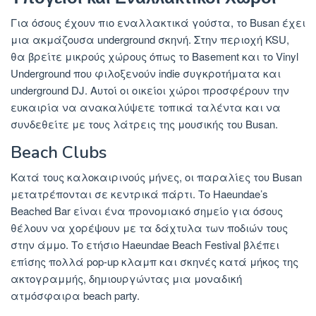
Για όσους έχουν πιο εναλλακτικά γούστα, το Busan έχει
μια ακμάζουσα underground σκηνή. Στην περιοχή KSU,
θα βρείτε μικρούς χώρους όπως το Basement και το Vinyl
Underground που φιλοξενούν indie συγκροτήματα και
underground DJ. Αυτοί οι οικείοι χώροι προσφέρουν την
ευκαιρία να ανακαλύψετε τοπικά ταλέντα και να
συνδεθείτε με τους λάτρεις της μουσικής του Busan.
Beach Clubs
Κατά τους καλοκαιρινούς μήνες, οι παραλίες του Busan
μετατρέπονται σε κεντρικά πάρτι. Το Haeundae’s
Beached Bar είναι ένα προνομιακό σημείο για όσους
θέλουν να χορέψουν με τα δάχτυλα των ποδιών τους
στην άμμο. Το ετήσιο Haeundae Beach Festival βλέπει
επίσης πολλά pop-up κλαμπ και σκηνές κατά μήκος της
ακτογραμμής, δημιουργώντας μια μοναδική
ατμόσφαιρα beach party.