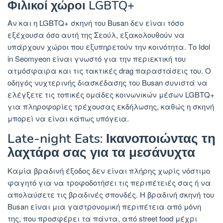
Φιλικοί χώροι LGBTQ+
Αν και η LGBTQ+ σκηνή του Busan δεν είναι τόσο
εξέχουσα όσο αυτή της Σεούλ, εξακολουθούν να
υπάρχουν χώροι που εξυπηρετούν την κοινότητα. Το Idol
in Seomyeon είναι γνωστό για την περιεκτική του
ατμόσφαιρα και τις τακτικές drag παραστάσεις του. Ο
οδηγός νυχτερινής διασκέδασης του Busan συνιστά να
ελέγξετε τις τοπικές ομάδες κοινωνικών μέσων LGBTQ+
για πληροφορίες τρέχουσας εκδήλωσης, καθώς η σκηνή
μπορεί να είναι κάπως υπόγεια.
Late-night Eats: Ικανοποιώντας τη
λαχτάρα σας για τα μεσάνυχτα
Καμία βραδινή έξοδος δεν είναι πλήρης χωρίς νόστιμο
φαγητό για να τροφοδοτήσει τις περιπέτειές σας ή να
απολαύσετε τις βραδινές σπονδές. Η βραδινή σκηνή του
Busan είναι μια γαστρονομική περιπέτεια από μόνη
της, που προσφέρει τα πάντα, από street food μέχρι