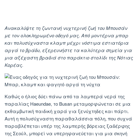
Ανακαλύψτε τη ζωντανή νυχτερινή ζωή του Μπουσάν
με τον ολοκληρωμένο οδηγό μας. Από μοντέρνα μπαρ
και πολυσύχναστα κλαμπ μέχρι νόστιμα εστιατόρια
αργά το βράδυ, εξερευνήστε τα καλύτερα σημεία για
μια αξέχαστη βραδιά στο παράκτιο στολίδι της Νότιας
Κορέας.
Καθώς ο ήλιος δύει πάνω από τα λαμπερά νερά της
παραλίας Haeundae, το Busan μεταμορφώνεται σε μια
εκθαμβωτική παιδική χαρά για ξενύχτηδες και πάρτι.
Αυτή η πολυσύχναστη παραθαλάσσια πόλη, που συχνά
παραβλέπεται υπέρ της λαμπερής βόρειας ξαδέρφης
της Σεούλ, μπορεί να υπερηφανεύεται για μια σκηνή