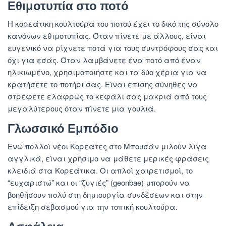
Εθιμοτυπία στο ποτό
Η κορεάτικη κουλτούρα του ποτού έχει το δικό της σύνολο
κανόνων εθιμοτυπίας. Όταν πίνετε με άλλους, είναι
ευγενικό να ρίχνετε ποτά για τους συντρόφους σας και
όχι για εσάς. Όταν λαμβάνετε ένα ποτό από έναν
ηλικιωμένο, χρησιμοποιήστε και τα δύο χέρια για να
κρατήσετε το ποτήρι σας. Είναι επίσης σύνηθες να
στρέφετε ελαφρώς το κεφάλι σας μακριά από τους
μεγαλύτερους όταν πίνετε μια γουλιά.
Γλωσσικό Εμπόδιο
Ενώ πολλοί νέοι Κορεάτες στο Μπουσάν μιλούν λίγα
αγγλικά, είναι χρήσιμο να μάθετε μερικές φράσεις
κλειδιά στα Κορεάτικα. Οι απλοί χαιρετισμοί, το
“ευχαριστώ” και οι “ζυγιές” (geonbae) μπορούν να
βοηθήσουν πολύ στη δημιουργία συνδέσεων και στην
επίδειξη σεβασμού για την τοπική κουλτούρα.