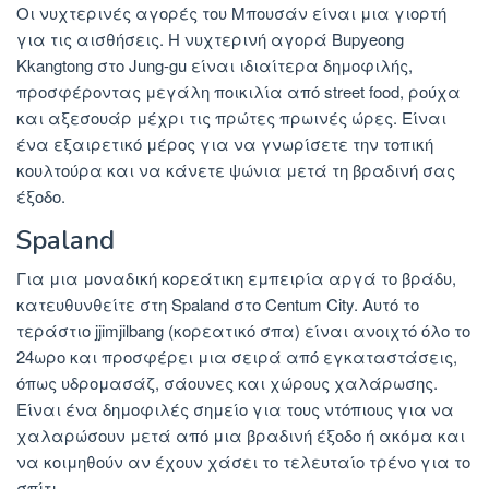
Οι νυχτερινές αγορές του Μπουσάν είναι μια γιορτή
για τις αισθήσεις. Η νυχτερινή αγορά Bupyeong
Kkangtong στο Jung-gu είναι ιδιαίτερα δημοφιλής,
προσφέροντας μεγάλη ποικιλία από street food, ρούχα
και αξεσουάρ μέχρι τις πρώτες πρωινές ώρες. Είναι
ένα εξαιρετικό μέρος για να γνωρίσετε την τοπική
κουλτούρα και να κάνετε ψώνια μετά τη βραδινή σας
έξοδο.
Spaland
Για μια μοναδική κορεάτικη εμπειρία αργά το βράδυ,
κατευθυνθείτε στη Spaland στο Centum City. Αυτό το
τεράστιο jjimjilbang (κορεατικό σπα) είναι ανοιχτό όλο το
24ωρο και προσφέρει μια σειρά από εγκαταστάσεις,
όπως υδρομασάζ, σάουνες και χώρους χαλάρωσης.
Είναι ένα δημοφιλές σημείο για τους ντόπιους για να
χαλαρώσουν μετά από μια βραδινή έξοδο ή ακόμα και
να κοιμηθούν αν έχουν χάσει το τελευταίο τρένο για το
σπίτι.