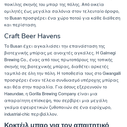
ποικίλης σκηνής του μπαρ της πόλης. Από οικεία
ομιλητές έως μεγάλα σαλόνια στον τελευταίο όροφο,
το Busan προσφέρει ένα χώρο ποτού για κάθε διάθεση
και περίσταση.
Craft Beer Havens
Το Busan έχει αγκαλιάσει την επανάσταση της
βιοτεχνικής μπύρας με ανοιχτές αγκάλες. Η Galmegi
Brewing Co., ένας από τους πρωτοπόρους της τοπικής
σκηνής της βιοτεχνικής μπύρας, διαθέτει αρκετές
ταμπλό σε όλη την πόλη. Η τοποθεσία τους στο Gwangalli
προσφέρει έναν τέλειο συνδυασμό υπέροχης μπύρας
και θέα στην παραλία. Για όσους εξερευνούν το
Haeundae, η Gorilla Brewing Company είναι μια
απαραίτητη επίσκεψη, που σερβίρει μια μεγάλη
γκάμα εφευρετικών ζυθοποιιών σε ένα ευρύχωρο,
industrial-chic περιβάλλον.
Κοκτέιλ μπαρ για τον απαιτητικό