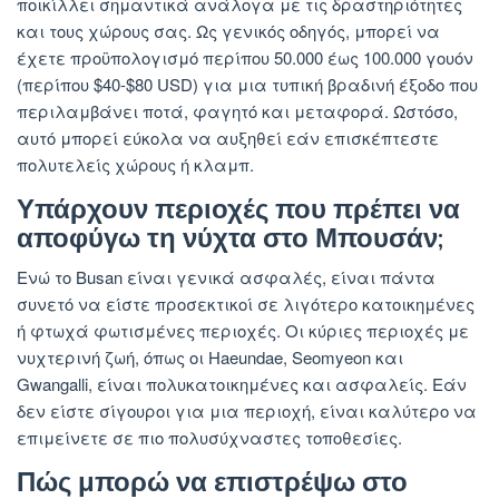
ποικίλλει σημαντικά ανάλογα με τις δραστηριότητες
και τους χώρους σας. Ως γενικός οδηγός, μπορεί να
έχετε προϋπολογισμό περίπου 50.000 έως 100.000 γουόν
(περίπου $40-$80 USD) για μια τυπική βραδινή έξοδο που
περιλαμβάνει ποτά, φαγητό και μεταφορά. Ωστόσο,
αυτό μπορεί εύκολα να αυξηθεί εάν επισκέπτεστε
πολυτελείς χώρους ή κλαμπ.
Υπάρχουν περιοχές που πρέπει να
αποφύγω τη νύχτα στο Μπουσάν;
Ενώ το Busan είναι γενικά ασφαλές, είναι πάντα
συνετό να είστε προσεκτικοί σε λιγότερο κατοικημένες
ή φτωχά φωτισμένες περιοχές. Οι κύριες περιοχές με
νυχτερινή ζωή, όπως οι Haeundae, Seomyeon και
Gwangalli, είναι πολυκατοικημένες και ασφαλείς. Εάν
δεν είστε σίγουροι για μια περιοχή, είναι καλύτερο να
επιμείνετε σε πιο πολυσύχναστες τοποθεσίες.
Πώς μπορώ να επιστρέψω στο