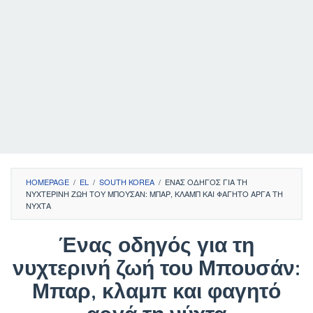
HOMEPAGE
/
EL
/
SOUTH KOREA
/
ΈΝΑΣ ΟΔΗΓΌΣ ΓΙΑ ΤΗ
ΝΥΧΤΕΡΙΝΉ ΖΩΉ ΤΟΥ ΜΠΟΥΣΆΝ: ΜΠΑΡ, ΚΛΑΜΠ ΚΑΙ ΦΑΓΗΤΌ ΑΡΓΆ ΤΗ
ΝΎΧΤΑ
Ένας οδηγός για τη
νυχτερινή ζωή του Μπουσάν:
Μπαρ, κλαμπ και φαγητό