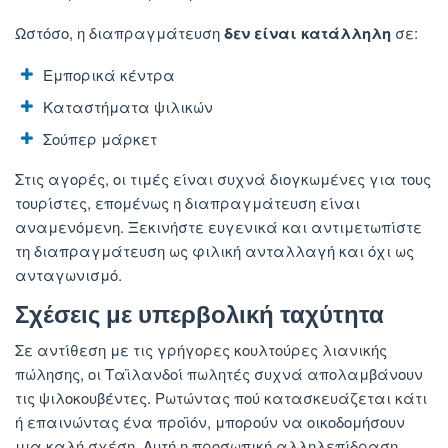
Ωστόσο, η διαπραγμάτευση
δεν είναι κατάλληλη
σε:
Εμπορικά κέντρα
Καταστήματα ψιλικών
Σούπερ μάρκετ
Στις αγορές, οι τιμές είναι συχνά διογκωμένες για τους
τουρίστες, επομένως η διαπραγμάτευση είναι
αναμενόμενη. Ξεκινήστε ευγενικά και αντιμετωπίστε
τη διαπραγμάτευση ως φιλική ανταλλαγή και όχι ως
ανταγωνισμό.
Σχέσεις με υπερβολική ταχύτητα
Σε αντίθεση με τις γρήγορες κουλτούρες λιανικής
πώλησης, οι Ταϊλανδοί πωλητές συχνά απολαμβάνουν
τις ψιλοκουβέντες. Ρωτώντας πού κατασκευάζεται κάτι
ή επαινώντας ένα προϊόν, μπορούν να οικοδομήσουν
μια καλή σχέση. Αυτή η προσωπική αλληλεπίδραση