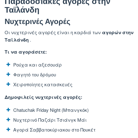
Παραδοσιακές αγορές στην
Ταϊλάνδη
Νυχτερινές Αγορές
Οι νυχτερινές αγορές είναι η καρδιά των
αγορών στην
Ταϊλάνδη
.
Τι να αγοράσετε:
Ρούχα και αξεσουάρ
Φαγητό του δρόμου
Χειροποίητες κατασκευές
Δημοφιλείς νυχτερινές αγορές:
Chatuchak Friday Night (Μπανγκόκ)
Νυχτερινό Παζάρι Τσιάνγκ Μάι
Αγορά Σαββατοκύριακου στο Πουκέτ