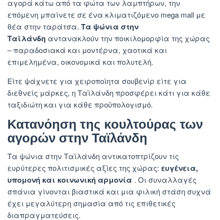
αγορά κάτω από τα φώτα των λαμπτήρων, την
επόμενη μπαίνετε σε ένα κλιματιζόμενο mega mall με
θέα στην ταράτσα.
Τα ψώνια στην
Ταϊλάνδη
αντανακλούν την ποικιλομορφία της χώρας
– παραδοσιακά και μοντέρνα, χαοτικά και
επιμελημένα, οικονομικά και πολυτελή.
Είτε ψάχνετε για χειροποίητα σουβενίρ είτε για
διεθνείς μάρκες, η Ταϊλάνδη προσφέρει κάτι για κάθε
ταξιδιώτη και για κάθε προϋπολογισμό.
Κατανόηση της κουλτούρας των
αγορών στην Ταϊλάνδη
Τα ψώνια στην Ταϊλάνδη αντικατοπτρίζουν τις
ευρύτερες πολιτισμικές αξίες της χώρας:
ευγένεια,
υπομονή και κοινωνική αρμονία
. Οι συναλλαγές
σπάνια γίνονται βιαστικά και μια φιλική στάση συχνά
έχει μεγαλύτερη σημασία από τις επιθετικές
διαπραγματεύσεις.