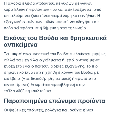
Η αγορά ελεφαντόδοντου, κελυφών χελωνών,
κοραλλιών ή προϊόντων που κατασκευάζονται από
απειλούμενα ζώα είναι παράνομη και ανήθικη. Η
εξαγωγή αυτών των ειδών μπορεί να οδηγήσει σε
σοβαρά πρόστιμα ή δήμευση στα τελωνεία.
Εικόνες του Βούδα και θρησκευτικά
αντικείμενα
Τα μικρά αναμνηστικά του Βούδα πωλούνται ευρέως,
αλλά τα μεγάλα αγάλματα ή ιερά αντικείμενα
ενδέχεται να απαιτούν άδειες εξαγωγής. Το πιο
σημαντικό είναι ότι η χρήση εικόνων του Βούδα με
ασέβεια (για διακόσμηση, τατουάζ ή πρωτότυπα
αντικείμενα) θεωρείται προσβλητική στην
ταϊλανδέζικη κουλτούρα.
Παραποιημένα επώνυμα προϊόντα
Οι ψεύτικες τσάντες, ρολόγια και ρούχα είναι