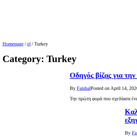
Homepage
/
el
/
Turkey
Category:
Turkey
Οδηγός βίζας για την
By
Faishal
Posted on
April 14, 202
Την πρώτη φορά που σχεδίασα ένα
Καλ
εξη
By
Fa