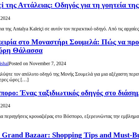
i της Αττάλειας: Οδηγός για τη γοητεία της
 2024
 της Antalya Kaleiçi σε αυτόν τον περιεκτικό οδηγό. Από τις αρχαί
ειρία στο Μοναστήρι Σουμελά: Πώς να προ
ύρη Θάλασσα
ishal
Posted on
November 7, 2024
λύψτε τον απόλυτο οδηγό της Μονής Σουμελά για μια αξέχαστη περι
ερες ώρες […]
πορο: Ένας ταξιδιωτικός οδηγός στο διάση
 2024
ια περιηγήσεις κρουαζιέρας στο Βόσπορο, εξερευνώντας την εμβλημ
 Grand Bazaar: Shopping Tips and Must-Bu