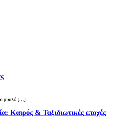
ες
στο μυαλό […]
ία: Καιρός & Ταξιδιωτικές εποχές