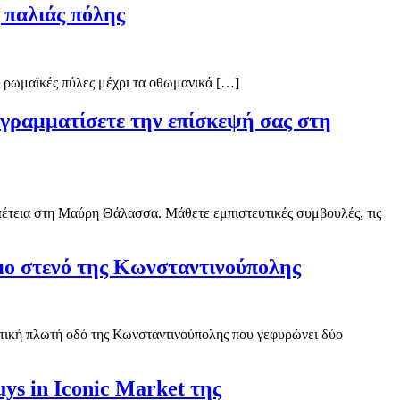
 παλιάς πόλης
ες ρωμαϊκές πύλες μέχρι τα οθωμανικά […]
γραμματίσετε την επίσκεψή σας στη
πέτεια στη Μαύρη Θάλασσα. Μάθετε εμπιστευτικές συμβουλές, τις
μο στενό της Κωνσταντινούπολης
ατική πλωτή οδό της Κωνσταντινούπολης που γεφυρώνει δύο
ys in Iconic Market της