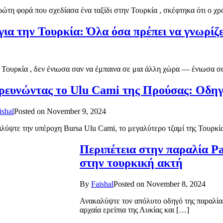
ρώτη φορά που σχεδίασα ένα ταξίδι στην Τουρκία , σκέφτηκα ότι ο χρ
για την Τουρκία: Όλα όσα πρέπει να γνωρίζ
Τουρκία , δεν ένιωσα σαν να έμπαινα σε μια άλλη χώρα — ένιωσα σ
ρευνώντας το Ulu Cami της Προύσας: Οδηγ
ishal
Posted on
November 9, 2024
λύψτε την υπέροχη Bursa Ulu Cami, το μεγαλύτερο τζαμί της Τουρκί
Περιπέτεια στην παραλία Pa
στην τουρκική ακτή
By
Faishal
Posted on
November 8, 2024
Ανακαλύψτε τον απόλυτο οδηγό της παραλίας
αρχαία ερείπια της Λυκίας και […]