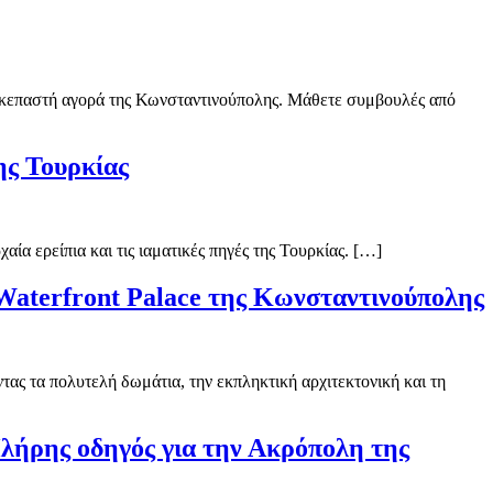
σκεπαστή αγορά της Κωνσταντινούπολης. Μάθετε συμβουλές από
ης Τουρκίας
ία ερείπια και τις ιαματικές πηγές της Τουρκίας. […]
ο Waterfront Palace της Κωνσταντινούπολης
ας τα πολυτελή δωμάτια, την εκπληκτική αρχιτεκτονική και τη
λήρης οδηγός για την Ακρόπολη της