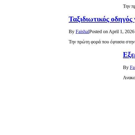
Την π
Ταξιδιωτικός οδηγός 
By
Faishal
Posted on
April 1, 2026
Την πρώτη φορά που έφτασα στην 
Εξε
By
Fa
Ανακα