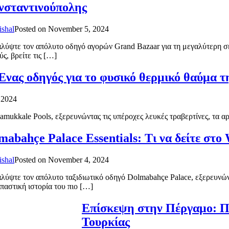
σταντινούπολης
ishal
Posted on
November 5, 2024
λύψτε τον απόλυτο οδηγό αγορών Grand Bazaar για τη μεγαλύτερη 
ύς, βρείτε τις […]
Ένας οδηγός για το φυσικό θερμικό θαύμα τ
 2024
ukkale Pools, εξερευνώντας τις υπέροχες λευκές τραβερτίνες, τα αρχα
mabahçe Palace Essentials: Τι να δείτε στ
ishal
Posted on
November 4, 2024
λύψτε τον απόλυτο ταξιδιωτικό οδηγό Dolmabahçe Palace, εξερευνώντ
παστική ιστορία του πιο […]
Επίσκεψη στην Πέργαμο: Π
Τουρκίας