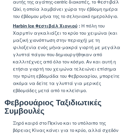
αυτής της αγάπης-centric διακοπές, το Φεστιβάλ
Qixi, η οποία λαμβάνει χώρα την έβδομη ημέρα
του έβδομου μήνα της το σεληνιακό ημερολόγιο.
Harbin Ice Φεστιβάλ Χιονιού
:
Η πόλη του
Χαρμπίν αγκαλιάζει το κρύο του χειμώνα (και
μαζική χιονόπτωση στην περιοχή) με τη
φιλοξενία ενός μήνα-μακρά γιορτή με μεγάλα
γλυπτά πάγου που δημιουργήθηκαν από
καλλιτέχνες από όλο τον κόσμο. Αν και αυτή η
ετήσια γιορτή του χειμώνα τελειώνει επίσημα
την πρώτη εβδομάδα του Φεβρουαρίου, μπορείτε
ακόμα να δείτε τα γλυπτά για μερικές
εβδομάδες μετά από το κλείσιμο.
Φεβρουάριος Ταξιδιωτικές
Συμβουλές
Ξηρό καιρό στο Πεκίνο και το υπόλοιπο της
βόρειας Κίνας κάνει για το κρύο, αλλά σχεδόν