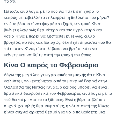
πάρτι.
Ωστόσο, ανάλογα με το πού θα πάτε στη χώρα, ο
καιρός μεταβάλλεται ελαφρά τη διάρκεια του μήνα?
ενώ το βόρειο είναι ψυχρό και ξηρό, κεντρική Κίνα
βιώνει ελαφρώς θερμότερο και πιο υγρό καιρό και
νότια Κίνα μπορεί να ζεσταθεί εντελώς, αλλά
βροχερό, καθώς και. Ευτυχώς, δεν έχει σημασία πού θα
πάτε στην Κίνα, είστε βέβαιοι να βρείτε κάτι να
κάνετε και να δείτε αυτή την εποχή του έτους.
Κίνα Ο καιρός το Φεβρουάριο
Λόγω της μεγάλης γεωγραφικής περιοχής ότι η Κίνα
καλύπτει, που εκτείνεται από το μακρινό Βορρά στην
Θάλασσα της Νότιας Κίνας, ο καιρός μπορεί να είναι
δραστικά διαφορετικά τον Φεβρουάριο, ανάλογα με το
πού θα πάμε για το ταξίδι σας. Ενώ η βόρεια βλέπει
συχνά χαμηλές θερμοκρασίες, η νότια ακτή της Κίνας
είναι συχνά αρκετά θερμό για να απολαύσετε μια