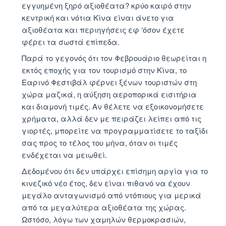
εγγυημένη ξηρό αξιοθέατα? κρύο καιρό στην
κεντρική και νότια Κίνα είναι άνετο για
αξιοθέατα και περιηγήσεις εφ ‘όσον έχετε
φέρει τα σωστά επίπεδα.
Παρά το γεγονός ότι τον Φεβρουάριο θεωρείται η
εκτός εποχής για τον τουρισμό στην Κίνα, το
Εαρινό Φεστιβάλ φέρνει ξένων τουριστών στη
χώρα μαζικά, η αύξηση αεροπορικά εισιτήρια
και διαμονή τιμές. Αν θέλετε να εξοικονομήσετε
χρήματα, αλλά δεν με πειράζει λείπει από τις
γιορτές, μπορείτε να προγραμματίσετε το ταξίδι
σας προς το τέλος του μήνα, όταν οι τιμές
ενδέχεται να μειωθεί.
Δεδομένου ότι δεν υπάρχει επίσημη αργία για το
κινεζικό νέο έτος, δεν είναι πιθανό να έχουν
μεγάλο ανταγωνισμό από ντόπιους για μερικά
από τα μεγαλύτερα αξιοθέατα της χώρας.
Ωστόσο, λόγω των χαμηλών θερμοκρασιών,