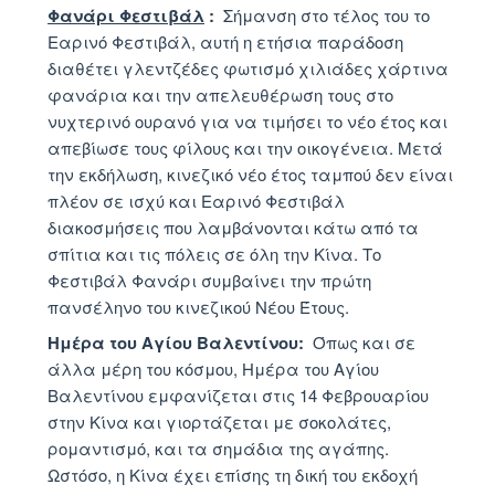
Φανάρι Φεστιβάλ
:
Σήμανση στο τέλος του το
Εαρινό Φεστιβάλ, αυτή η ετήσια παράδοση
διαθέτει γλεντζέδες φωτισμό χιλιάδες χάρτινα
φανάρια και την απελευθέρωση τους στο
νυχτερινό ουρανό για να τιμήσει το νέο έτος και
απεβίωσε τους φίλους και την οικογένεια. Μετά
την εκδήλωση, κινεζικό νέο έτος ταμπού δεν είναι
πλέον σε ισχύ και Εαρινό Φεστιβάλ
διακοσμήσεις που λαμβάνονται κάτω από τα
σπίτια και τις πόλεις σε όλη την Κίνα. Το
Φεστιβάλ Φανάρι συμβαίνει την πρώτη
πανσέληνο του κινεζικού Νέου Έτους.
Ημέρα του Αγίου Βαλεντίνου:
Όπως και σε
άλλα μέρη του κόσμου, Ημέρα του Αγίου
Βαλεντίνου εμφανίζεται στις 14 Φεβρουαρίου
στην Κίνα και γιορτάζεται με σοκολάτες,
ρομαντισμό, και τα σημάδια της αγάπης.
Ωστόσο, η Κίνα έχει επίσης τη δική του εκδοχή