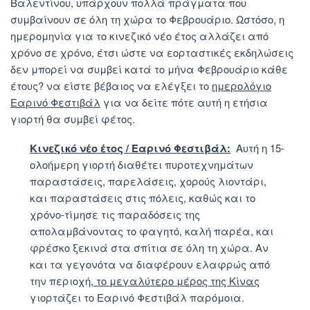
Βαλεντίνου, υπάρχουν πολλά πράγματα που
συμβαίνουν σε όλη τη χώρα το Φεβρουάριο. Ωστόσο, η
ημερομηνία για το κινεζικό νέο έτος αλλάζει από
χρόνο σε χρόνο, έτσι ώστε να εορταστικές εκδηλώσεις
δεν μπορεί να συμβεί κατά το μήνα Φεβρουάριο κάθε
έτους? να είστε βέβαιος να ελέγξει το
ημερολόγιο
Εαρινό Φεστιβάλ
για να δείτε πότε αυτή η ετήσια
γιορτή θα συμβεί φέτος.
Κινεζικό νέο έτος / Εαρινό Φεστιβάλ:
Αυτή η 15-
ολοήμερη γιορτή διαθέτει πυροτεχνημάτων
παραστάσεις, παρελάσεις, χορούς λιοντάρι,
και παραστάσεις στις πόλεις, καθώς και το
χρόνο-τίμησε τις παραδόσεις της
απολαμβάνοντας το φαγητό, καλή παρέα, και
φρέσκο ξεκινά στα σπίτια σε όλη τη χώρα. Αν
και τα γεγονότα να διαφέρουν ελαφρώς από
την περιοχή,
το μεγαλύτερο μέρος της Κίνας
γιορτάζει το Εαρινό Φεστιβάλ παρόμοια.