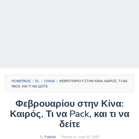
HOMEPAGE
/
EL
/
CHINA
/
ΦΕΒΡΟΥΑΡΊΟΥ ΣΤΗΝ ΚΊΝΑ: ΚΑΙΡΌΣ, ΤΙ ΝΑ
PACK, ΚΑΙ ΤΙ ΝΑ ΔΕΊΤΕ
Φεβρουαρίου στην Κίνα:
Καιρός, Τι να Pack, και τι να
δείτε
By
Faishal
Posted on
June 22, 2020